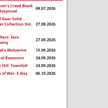
sin's Creed Black
09.07.2026
 Resynced
 Gear Solid
r Collection Vol.
27.08.2026
Wars: Zero
27.08.2026
pany
l's Wolverine
15.09.2026
rol Resonant
24.09.2026
t Hill: Townfall
24.09.2026
 of War: E-Day
06.10.2026