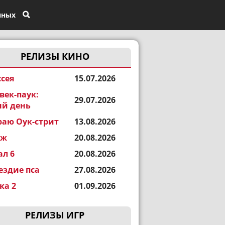
нных
РЕЛИЗЫ КИНО
сея
15.07.2026
век-паук:
29.07.2026
й день
раю Оук-стрит
13.08.2026
еж
20.08.2026
ал 6
20.08.2026
ездие пса
27.08.2026
а 2
01.09.2026
РЕЛИЗЫ ИГР