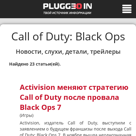
Call of Duty: Black Ops
Новости, слухи, детали, трейлеры
Найдено 23 статьи(ей).
Activision меняют стратегию
Call of Duty после провала
Black Ops 7
(Игры)
Activision, издатель Call of Duty, выступили с
заявлением о будущем франшизы после выхода Call
of Duty: Black Ops 7. В ноябре вышла неоднозначная