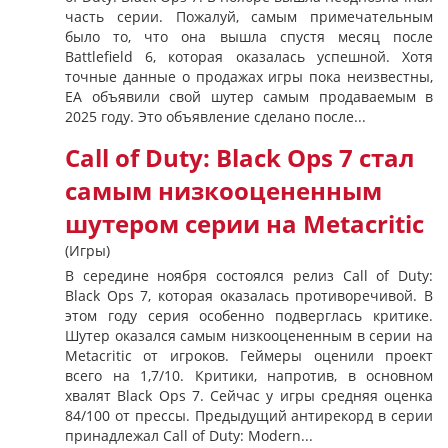
часть серии. Пожалуй, самым примечательным
было то, что она вышла спустя месяц после
Battlefield 6, которая оказалась успешной. Хотя
точные данные о продажах игры пока неизвестны,
EA объявили свой шутер самым продаваемым в
2025 году. Это объявление сделано после...
Call of Duty: Black Ops 7 стал
самым низкооцененным
шутером серии на Metacritic
(Игры)
В середине ноября состоялся релиз Call of Duty:
Black Ops 7, которая оказалась противоречивой. В
этом году серия особенно подверглась критике.
Шутер оказался самым низкооцененным в серии на
Metacritic от игроков. Геймеры оценили проект
всего на 1,7/10. Критики, напротив, в основном
хвалят Black Ops 7. Сейчас у игры средняя оценка
84/100 от прессы. Предыдущий антирекорд в серии
принадлежал Call of Duty: Modern...