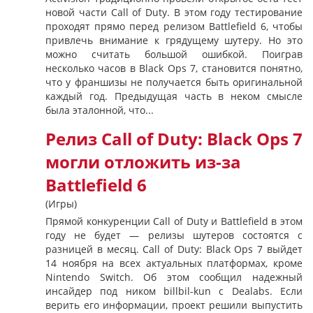
новой части Call of Duty. В этом году тестирование
проходят прямо перед релизом Battlefield 6, чтобы
привлечь внимание к грядущему шутеру. Но это
можно считать большой ошибкой. Поиграв
несколько часов в Black Ops 7, становится понятно,
что у франшизы не получается быть оригинальной
каждый год. Предыдущая часть в неком смысле
была эталонной, что...
Релиз Call of Duty: Black Ops 7
могли отложить из-за
Battlefield 6
(Игры)
Прямой конкуренции Call of Duty и Battlefield в этом
году не будет — релизы шутеров состоятся с
разницей в месяц. Call of Duty: Black Ops 7 выйдет
14 ноября на всех актуальных платформах, кроме
Nintendo Switch. Об этом сообщил надежный
инсайдер под ником billbil-kun с Dealabs. Если
верить его информации, проект решили выпустить