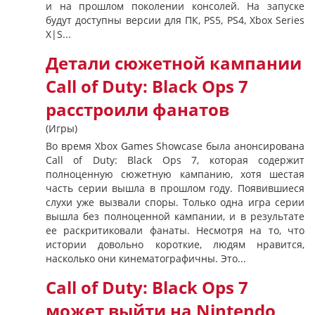
и на прошлом поколении консолей. На запуске
будут доступны версии для ПК, PS5, PS4, Xbox Series
X|S...
Детали сюжетной кампании
Call of Duty: Black Ops 7
расстроили фанатов
(Игры)
Во время Xbox Games Showcase была анонсирована
Call of Duty: Black Ops 7, которая содержит
полноценную сюжетную кампанию, хотя шестая
часть серии вышла в прошлом году. Появившиеся
слухи уже вызвали споры. Только одна игра серии
вышла без полноценной кампании, и в результате
ее раскритиковали фанаты. Несмотря на то, что
истории довольно короткие, людям нравится,
насколько они кинематографичны. Это...
Call of Duty: Black Ops 7
может выйти на Nintendo