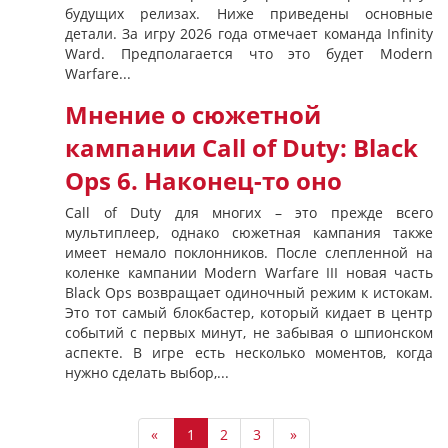
будущих релизах. Ниже приведены основные
детали. За игру 2026 года отмечает команда Infinity
Ward. Предполагается что это будет Modern
Warfare...
Мнение о сюжетной
кампании Call of Duty: Black
Ops 6. Наконец-то оно
Call of Duty для многих – это прежде всего
мультиплеер, однако сюжетная кампания также
имеет немало поклонников. После слепленной на
коленке кампании Modern Warfare III новая часть
Black Ops возвращает одиночный режим к истокам.
Это тот самый блокбастер, который кидает в центр
событий с первых минут, не забывая о шпионском
аспекте. В игре есть несколько моментов, когда
нужно сделать выбор,...
«
1
2
3
»