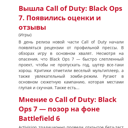
Вышла Call of Duty: Black Ops
7. Появились оценки и
отзывы
(Игры)
В день релиза новой части Call of Duty начали
появляться рецензии от профильной прессы. В
обзорах игру в основном хвалят. Несмотря на
опасения, что Black Ops 7 — быстро слепленный
проект, чтобы не пропускать год, шутер все-таки
хорош. Критики отметили веселый мультиплеер, а
также увлекательный зомби-режим. Ругают в
основном сюжетную кампанию, которая местами
глупая и скучная. Также есть...
Мнение о Call of Duty: Black
Ops 7 — позор на фоне
Battlefield 6
Activision традиционно провели открытое бета-тест