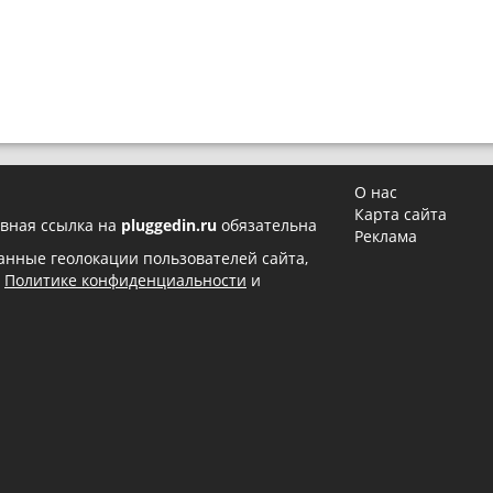
О нас
Карта сайта
вная ссылка на
pluggedin.ru
обязательна
Реклама
 данные геолокации пользователей сайта,
в
Политике конфиденциальности
и