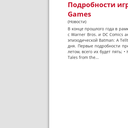
Подробности игры
Games
(Новости)
В конце прошлого года в рамк
с Warner Bros. и DC Comics 
эпизодической Batman: A Tell
дня. Первые подробности пр
летом, всего их будет пять; 
Tales from the...