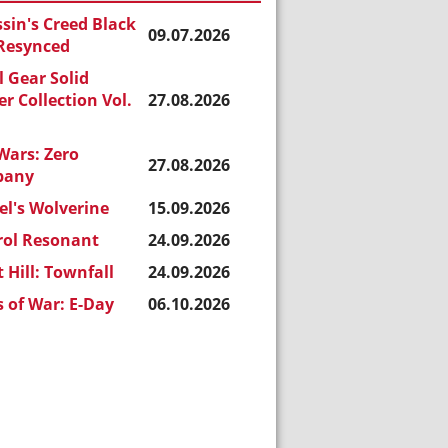
sin's Creed Black
09.07.2026
 Resynced
 Gear Solid
r Collection Vol.
27.08.2026
Wars: Zero
27.08.2026
pany
l's Wolverine
15.09.2026
rol Resonant
24.09.2026
t Hill: Townfall
24.09.2026
 of War: E-Day
06.10.2026