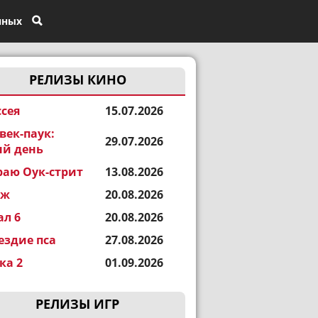
нных
РЕЛИЗЫ КИНО
сея
15.07.2026
век-паук:
29.07.2026
й день
раю Оук-стрит
13.08.2026
еж
20.08.2026
ал 6
20.08.2026
ездие пса
27.08.2026
а 2
01.09.2026
РЕЛИЗЫ ИГР