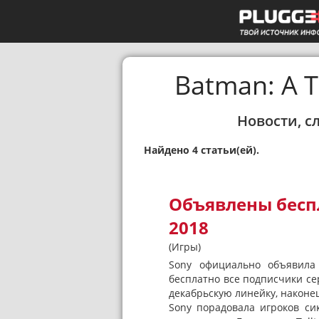
Batman: A T
Новости, с
Найдено 4 статьи(ей).
Объявлены беспл
2018
(Игры)
Sony официально объявила 
бесплатно все подписчики сер
декабрьскую линейку, наконец
Sony порадовала игроков си