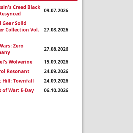
sin's Creed Black
09.07.2026
 Resynced
 Gear Solid
r Collection Vol.
27.08.2026
Wars: Zero
27.08.2026
pany
l's Wolverine
15.09.2026
rol Resonant
24.09.2026
t Hill: Townfall
24.09.2026
 of War: E-Day
06.10.2026