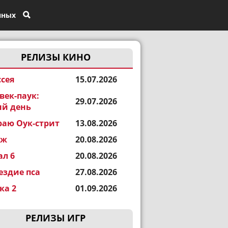
нных
РЕЛИЗЫ КИНО
сея
15.07.2026
век-паук:
29.07.2026
й день
раю Оук-стрит
13.08.2026
еж
20.08.2026
ал 6
20.08.2026
ездие пса
27.08.2026
а 2
01.09.2026
РЕЛИЗЫ ИГР