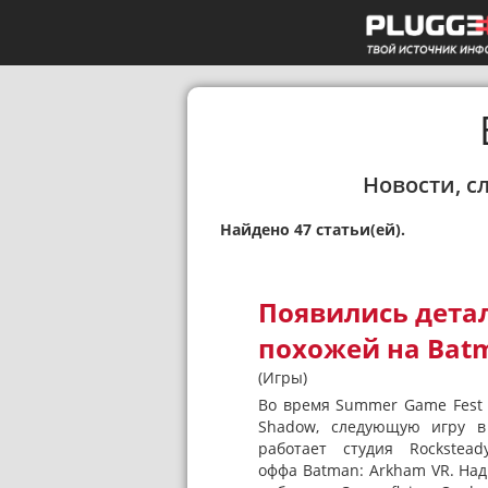
Новости, с
Найдено 47 статьи(ей).
Появились детал
похожей на Batm
(Игры)
Во время Summer Game Fest 
Shadow, следующую игру в
работает студия Rockstea
оффа Batman: Arkham VR. Над