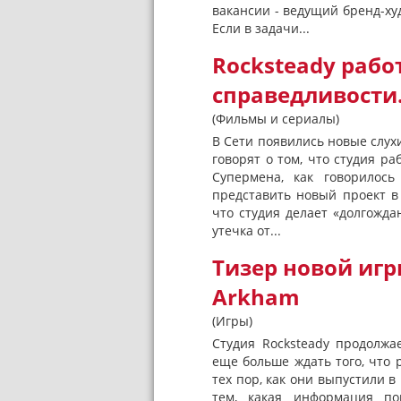
вакансии - ведущий бренд-ху
Если в задачи...
Rocksteady рабо
справедливости. 
(Фильмы и сериалы)
В Сети появились новые слухи
говорят о том, что студия ра
Супермена, как говорилось 
представить новый проект в
что студия делает «долгожд
утечка от...
Тизер новой игр
Arkham
(Игры)
Студия Rocksteady продолжа
еще больше ждать того, что 
тех пор, как они выпустили в
тем, какая информация по