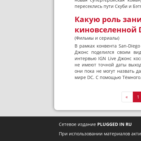
пересеклись пути Скуби и Бэт
Какую роль зани
киновселенной 
(Фильмы и сериалы)
В рамках конвента San-Dieg
Джонс поделился своим вид
интервью IGN Live Джонс ко
не имеют точной даты выхода
они пока не могут назвать д
мире DC. С помощью Тёмного.
«
1
Сетевое издание
PLUGGED IN RU
При использовании материалов акти