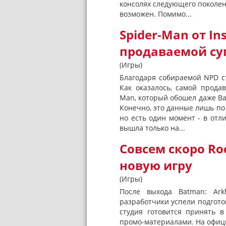
консолях следующего поколени
возможен. Помимо...
Spider-Man от I
продаваемой су
(Игры)
Благодаря собираемой NPD с
Как оказалось, самой продав
Man, который обошел даже Ba
Конечно, это данные лишь по 
но есть один момент - в отл
вышла только на...
Совсем скоро Ro
новую игру
(Игры)
После выхода Batman: Ark
разработчики успели подготов
студия готовится принять в
промо-материалами. На офиц