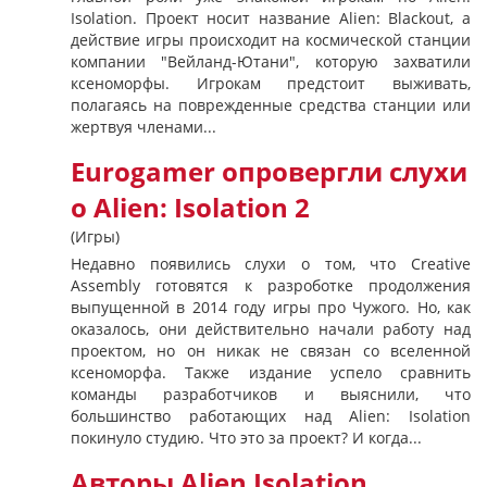
Isolation. Проект носит название Alien: Blackout, а
действие игры происходит на космической станции
компании "Вейланд-Ютани", которую захватили
ксеноморфы. Игрокам предстоит выживать,
полагаясь на поврежденные средства станции или
жертвуя членами...
Eurogamer опровергли слухи
о Alien: Isolation 2
(Игры)
Недавно появились слухи о том, что Creative
Assembly готовятся к разроботке продолжения
выпущенной в 2014 году игры про Чужого. Но, как
оказалось, они действительно начали работу над
проектом, но он никак не связан со вселенной
ксеноморфа. Также издание успело сравнить
команды разработчиков и выяснили, что
большинство работающих над Alien: Isolation
покинуло студию. Что это за проект? И когда...
Авторы Alien Isolation