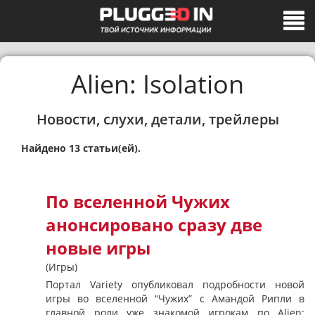
Alien: Isolation
Новости, слухи, детали, трейлеры
Найдено 13 статьи(ей).
По вселенной Чужих
анонсировано сразу две
новые игры
(Игры)
Портал Variety опубликовал подробности новой
игры во вселенной “Чужих” с Амандой Рипли в
главной роли уже знакомой игрокам по Alien: