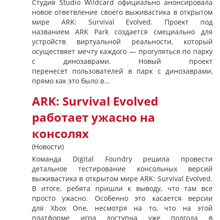
Студия Studio Wildcard официально анонсировала
новое ответвление своего выживастика в открытом
мире ARK: Survival Evolved. Проект под
названием ARK Park создается смециально для
устройств виртуальной реальности, который
осуществяет мечту каждого — прогуляться по парку
с динозаврами. Новый проект
перенесет пользователей в парк с динозаврами,
прямо как это было в...
ARK: Survival Evolved
работает ужасно на
консолях
(Новости)
Команда Digital Foundry решила провести
детальное тестирование консольных версий
выживастика в открытом мире ARK: Survival Evolved.
В итоге, ребята пришли к выводу, что там все
просто ужасно. Особенно это касается версии
для Xbox One, несмотря на то, что на этой
платформе игра доступна уже полгода в