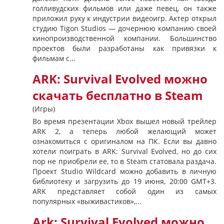
голливудских фильмов или даже певец, он также
приложил руку к индустрии видеоигр. Актер открыл
студию Tigon Studios — дочернюю компанию своей
кинопроизводственной компании. Большинство
проектов были разработаны как привязки к
фильмам с...
ARK: Survival Evolved можно
скачать бесплатно в Steam
(Игры)
Во время презентации Xbox вышел новый трейлер
ARK 2, а теперь любой желающий может
ознакомиться с оригиналом на ПК. Если вы давно
хотели поиграть в ARK: Survival Evolved, но до сих
пор не приобрели ее, то в Steam статовала раздача.
Проект Studio Wildcard можно добавить в личную
библиотеку и загрузить до 19 июня, 20:00 GMT+3.
ARK представляет собой один из самых
популярных «выживастиков»,...
Ark: Survival Evolved можно