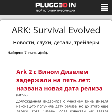
ARK: Survival Evolved
Новости, слухи, детали, трейлеры
Найдено 7 статьи(ей).
Ark 2 с Вином Дизелем
задержали на пять лет:
названа новая дата релиза
(Игры)
Долгожданная видеоигра с участием Вина Дизеля
наконец-то получила дату релиза, но до этого еще
далеко. Хотя Дизель более известен как звезда