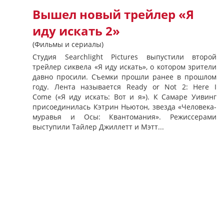
Вышел новый трейлер «Я
иду искать 2»
(Фильмы и сериалы)
Студия Searchlight Pictures выпустили второй
трейлер сиквела «Я иду искать», о котором зрители
давно просили. Съемки прошли ранее в прошлом
году. Лента называется Ready or Not 2: Here I
Come («Я иду искать: Вот и я»). К Самаре Уивинг
присоединилась Кэтрин Ньютон, звезда «Человека-
муравья и Осы: Квантомания». Режиссерами
выступили Тайлер Джиллетт и Мэтт...