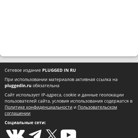
Сетевое издание
PLUGGED IN RU
При использовании материалов активная ссылка на
pluggedin.ru
обязательна
Сайт использует IP-адреса, cookie и данные геолокации
пользователей сайта, условия использования содержатся в
Политике конфиденциальности
и
Пользовательском
соглашении
Социальные сети: