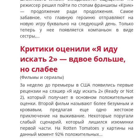
режиссер решил пойти по стопам франшизы «Крик»
— продолжение ради продолжения. Самое
забавное, что главную героиню отправляют на
новую игру буквально на следующий день. Только
теперь у нее появляется компаньон в виде
сестры,...
Критики оценили «Я иду
искать 2» — вдвое больше,
но слабее
(Фильмы и сериалы)
За неделю до премьеры в США появились первые
рецензии на слэшер «Я иду искать 2» (Ready or Not
2), который получает в основном положительные
оценки. Второй фильм называют более безумным и
кровавым, предлагая еще одно жестокое
приключение на выживание. Некоторые поругали
слабый сценарий, который лишился изюминки
первой части. На Rotten Tomatoes у картины на
данный момент 92% положительных...