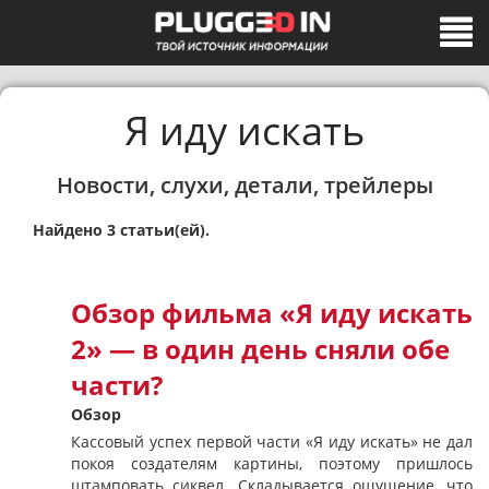
Я иду искать
Новости, слухи, детали, трейлеры
Найдено 3 статьи(ей).
Обзор фильма «Я иду искать
2» — в один день сняли обе
части?
Обзор
Кассовый успех первой части «Я иду искать» не дал
покоя создателям картины, поэтому пришлось
штамповать сиквел. Складывается ощущение, что