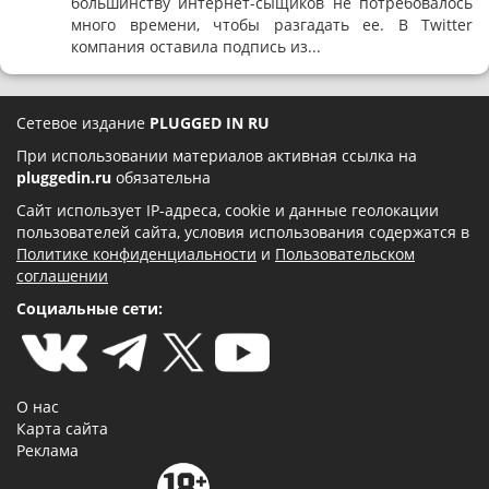
большинству интернет-сыщиков не потребовалось
много времени, чтобы разгадать ее. В Twitter
компания оставила подпись из...
Сетевое издание
PLUGGED IN RU
При использовании материалов активная ссылка на
pluggedin.ru
обязательна
Сайт использует IP-адреса, cookie и данные геолокации
пользователей сайта, условия использования содержатся в
Политике конфиденциальности
и
Пользовательском
соглашении
Социальные сети:
О нас
Карта сайта
Реклама