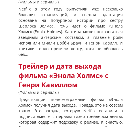
(Фильмы и сериалы)
Netflix в этом году выпустили уже несколько
больших экранизаций, и свежая адаптация
основана на попуряной истории про сестру
Шерлока Золмса. Речь идет о фильме «Энола
Холмс» (Enola Holmes). Картина может похвастаться
звездным актерским составом, а главные роли
исполнили Милли Бобби Браун и Генри Кавилл. И
критики тепло приняли ленту, хотя не обошлось
без...
Трейлер и дата выхода
фильма «Энола Холмс» с
Генри Кавиллом
(Фильмы и сериалы)
Предстоящий полнометражный фильм «Энола
Холмс» получил дата выхода. Правда, это не совсем
точно. Это загадка, которую Netflix оставили в
подписи вместе с первым тизер-трейлером ленты,
котороая содержит подсказку о релизе. К счастью,