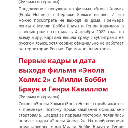
(Фильмы и сериалы)
Продолжение популярного фильма «Энола Холмс»
(Enola Holmes) о Шерлоке Холмсе вышло. И его
можно посмотреть не выходя из дома. Премьера
ленты с Милли Бобби Браун и Генри Кавиллом в
главных ролях состоялась 4 ноября 2022 года по
всему миру. Картина вышла сразу с субтитрами на
русском языке, хотя сервис официально не работает
на территории России. Где можно посмотреть...
Первые кадры и дата
выхода фильма «Энола
Холмс 2» с Милли Бобби
Браун и Генри Кавиллом
(Фильмы и сериалы)
Сиквел «Энолы Холмс» (Enola Holmes) приближается
к премьере, поэтому промо-кампания официально
стартовала. Следом за первым постером появились
первые кадры «Энолы Холмс 2». На изображениях
представлены герои Милли Бобби Браун и Генри