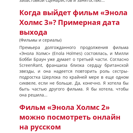
забастовкой сценаристов и занятостью...
Когда выйдет фильм «Энола
Холмс 3»? Примерная дата
выхода
(Фильмы и сериалы)
Премьера долгожданного продолжения фильма
«Энола Холмс» (Enola Holmes) состоялась, и Милли
Бобби Браун уже думает о третьей части. Согласно
ScreenRant, франшиза близка сердцу британской
звезды, и она надеется повторить роль сестры-
подростка Шерлока по крайней мере в еще одном
сиквеле, если не больше. Да, конечно. Я хотела бы
быть частью другого фильма. Я бы хотела, чтобы
она решила...
Фильм «Энола Холмс 2»
можно посмотреть онлайн
на русском