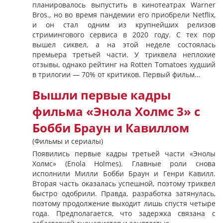
планировалось выпустить в кинотеатрах Warner
Bros., но во время пандемии его приобрели Netflix,
и он стал одним из крупнейших релизов
стримингового сервиса в 2020 году. С тех пор
вышел сиквел, а на этой неделе состоялась
премьера третьей части. У триквела неплохие
отзывы, однако рейтинг на Rotten Tomatoes худший
в трилогии — 70% от критиков. Первый фильм...
Вышли первые кадры
фильма «Энола Холмс 3» с
Бобби Браун и Кавиллом
(Фильмы и сериалы)
Появились первые кадры третьей части «Энолы
Холмс» (Enola Holmes). Главные роли снова
исполнили Милли Бобби Браун и Генри Кавилл.
Вторая часть оказалась успешной, поэтому триквел
быстро одобрили. Правда, разработка затянулась,
поэтому продолжение выходит лишь спустя четыре
года. Предполагается, что задержка связана с