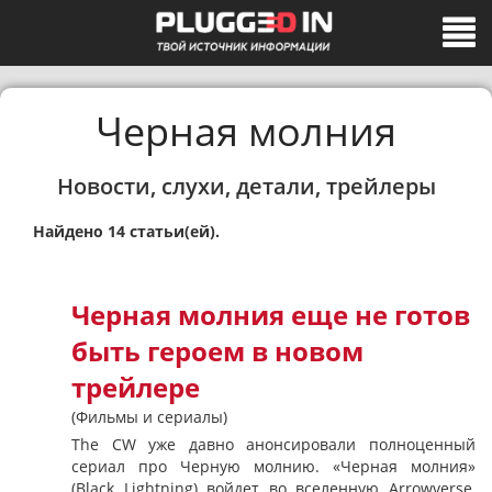
Черная молния
Новости, слухи, детали, трейлеры
Найдено 14 статьи(ей).
Черная молния еще не готов
быть героем в новом
трейлере
(Фильмы и сериалы)
The CW уже давно анонсировали полноценный
сериал про Черную молнию. «Черная молния»
(Black Lightning) войдет во вселенную Arrowverse,