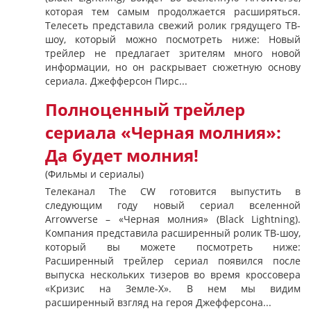
которая тем самым продолжается расширяться.
Телесеть представила свежий ролик грядущего ТВ-
шоу, который можно посмотреть ниже: Новый
трейлер не предлагает зрителям много новой
информации, но он раскрывает сюжетную основу
сериала. Джефферсон Пирс...
Полноценный трейлер
сериала «Черная молния»:
Да будет молния!
(Фильмы и сериалы)
Телеканал The CW готовится выпустить в
следующим году новый сериал вселенной
Arrowverse – «Черная молния» (Black Lightning).
Компания представила расширенный ролик ТВ-шоу,
который вы можете посмотреть ниже:
Расширенный трейлер сериал появился после
выпуска нескольких тизеров во время кроссовера
«Кризис на Земле-X». В нем мы видим
расширенный взгляд на героя Джефферсона...