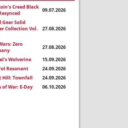
sin's Creed Black
09.07.2026
 Resynced
 Gear Solid
r Collection Vol.
27.08.2026
Wars: Zero
27.08.2026
pany
l's Wolverine
15.09.2026
rol Resonant
24.09.2026
t Hill: Townfall
24.09.2026
 of War: E-Day
06.10.2026