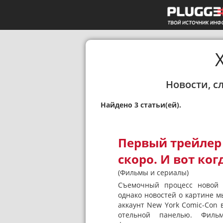
Новости, с
Найдено 3 статьи(ей).
Первый трейлер
скоро. И вот ког
(Фильмы и сериалы)
Съемочный процесс новой 
однако новостей о картине 
аккаунт New York Comic-Con в
отельной панелью. Филь