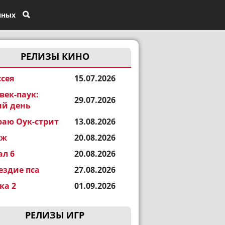
нных
РЕЛИЗЫ КИНО
сея
15.07.2026
век-паук:
29.07.2026
й день
раю Оук-стрит
13.08.2026
еж
20.08.2026
ал 6
20.08.2026
ездие пса
27.08.2026
а 2
01.09.2026
РЕЛИЗЫ ИГР