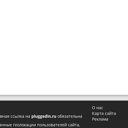
О нас
Карта сайта
вная ссылка на
pluggedin.ru
обязательна
Реклама
 данные геолокации пользователей сайта,