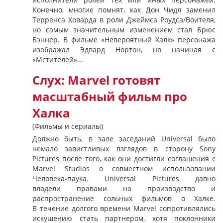
Конечно, многие помнят, как Дон Чидл заменил
Терренса Ховарда в роли Джеймса Роудса/Воителя,
но самым значительным изменением стал Брюс
Бэннер. В фильме «Невероятный Халк» персонажа
изображал Эдвард Нортон, но начиная с
«Мстителей»...
Слух: Marvel готовят
масштабный фильм про
Халка
(Фильмы и сериалы)
Должно быть, в зале заседаний Universal было
немало завистливых взглядов в сторону Sony
Pictures после того, как они достигли соглашения с
Marvel Studios о совместном использовании
Человека-паука. Universal Pictures давно
владели правами на производство и
распространение сольных фильмов о Халке.
В течение долгого времени Marvel сопротивлялись
искушению стать партнером, хотя поклонники