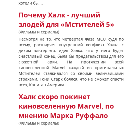
хотели бы,...
Почему Халк - лучший
злодей для «Мстителей 5»
(Фильмы и сериалы)
Несмотря на то, что четвёртая Фаза MCU, судя по
всему, расширяет внутренний конфликт Халка с
диким альтер-эго, идея Халка, что у него будет
счастливый конец, была бы предательством для его
сюжетной арки. На протяжении всей
киновселенной Marvel каждый из оригинальных
Мстителей сталкивался со своими величайшими
страхами. Тони Старк боялся, что не сможет спасти
всех, Капитан Америка...
Халк скоро покинет
киновселенную Marvel, по
мнению Марка Руффало
(Фильмы и сериалы)