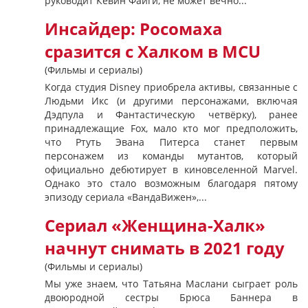
руководит Кевин Файги, не может вечно...
Инсайдер: Росомаха
сразится с Халком в MCU
(Фильмы и сериалы)
Когда студия Disney приобрела активы, связанные с
Людьми Икс (и другими персонажами, включая
Дэдпула и Фантастическую четвёрку), ранее
принадлежащие Fox, мало кто мог предположить,
что Ртуть Эвана Питерса станет первым
персонажем из команды мутантов, который
официально дебютирует в киновселенной Marvel.
Однако это стало возможным благодаря пятому
эпизоду сериала «ВандаВижен»,...
Сериал «Женщина-Халк»
начнут снимать в 2021 году
(Фильмы и сериалы)
Мы уже знаем, что Татьяна Маслани сыграет роль
двоюродной сестры Брюса Баннера в