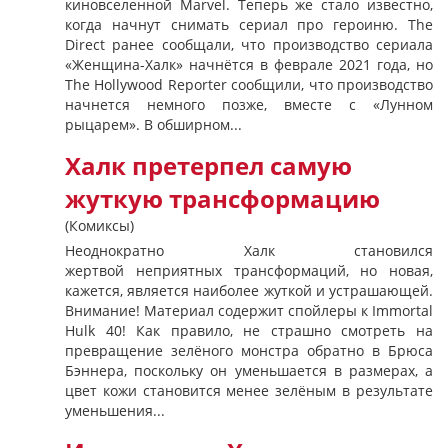
киновселенной Marvel. Теперь же стало известно,
когда начнут снимать сериал про героиню. The
Direct ранее сообщали, что производство сериала
«Женщина-Халк» начнётся в феврале 2021 года, но
The Hollywood Reporter сообщили, что производство
начнется немного позже, вместе с «Лунном
рыцарем». В обширном...
Халк претерпел самую
жуткую трансформацию
(Комиксы)
Неоднократно Халк становился
жертвой неприятных трансформаций, но новая,
кажется, является наиболее жуткой и устрашающей. ​
Внимание! Материал содержит спойлеры к Immortal
Hulk 40! Как правило, не страшно смотреть на
превращение зелёного монстра обратно в Брюса
Бэннера, поскольку он уменьшается в размерах, а
цвет кожи становится менее зелёным в результате
уменьшения...