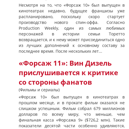
Несмотря на то, что «Форсаж 10» был выпущен в
кинотеатрах недавно, будущее франшизы уже
распланировано, поскольку скоро стартует
производство нового спин-оффа. Согласно
Production Weekly, один из самых любимых
персонажей в истории семьи Торетто
возвращается, и к нему может присоединиться одно
из лучших дополнений к основному составу за
последнее время. После нескольких лет...
«Форсаж 11»: Вин Дизель
прислушивается к критике
со стороны фанатов
(Фильмы и сериалы)
«Форсаж 10» был выпущен в кинотеатрах в
прошлом месяце, и в прокате фильм оказался не
слишком успешным. Фильм собрал 679 миллионов
долларов по всему миру, что меньше, чем
финальная касса «Форсажа 9» ($726,2 млн). Такие
показатели десятой части особенно удивляются,