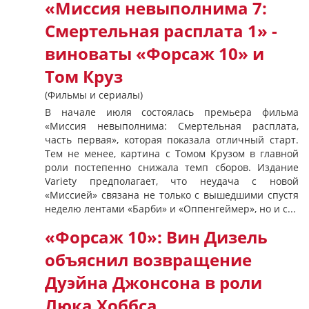
«Миссия невыполнима 7:
Смертельная расплата 1» -
виноваты «Форсаж 10» и
Том Круз
(Фильмы и сериалы)
В начале июля состоялась премьера фильма
«Миссия невыполнима: Смертельная расплата,
часть первая», которая показала отличный старт.
Тем не менее, картина с Томом Крузом в главной
роли постепенно снижала темп сборов. Издание
Variety предполагает, что неудача с новой
«Миссией» связана не только с вышедшими спустя
неделю лентами «Барби» и «Оппенгеймер», но и с...
«Форсаж 10»: Вин Дизель
объяснил возвращение
Дуэйна Джонсона в роли
Люка Хоббса