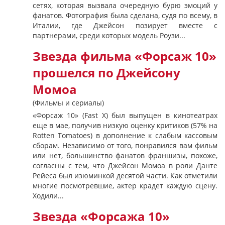
сетях, которая вызвала очередную бурю эмоций у
фанатов. Фотография была сделана, судя по всему, в
Италии, где Джейсон позирует вместе с
партнерами, среди которых модель Роузи...
Звезда фильма «Форсаж 10»
прошелся по Джейсону
Момоа
(Фильмы и сериалы)
«Форсаж 10» (Fast X) был выпущен в кинотеатрах
еще в мае, получив низкую оценку критиков (57% на
Rotten Tomatoes) в дополнение к слабым кассовым
сборам. Независимо от того, понравился вам фильм
или нет, большинство фанатов франшизы, похоже,
согласны с тем, что Джейсон Момоа в роли Данте
Рейеса был изюминкой десятой части. Как отметили
многие посмотревшие, актер крадет каждую сцену.
Ходили...
Звезда «Форсажа 10»