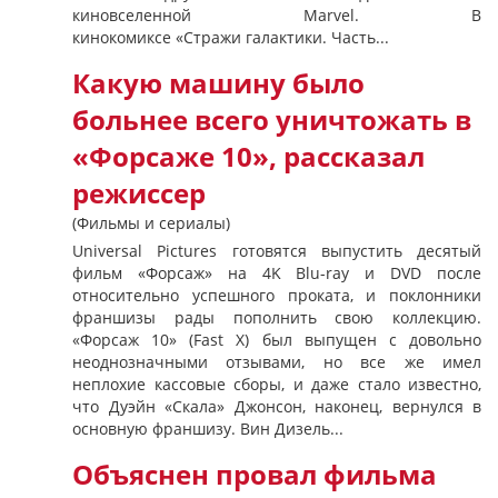
киновселенной Marvel. В
кинокомиксе «Стражи галактики. Часть...
Какую машину было
больнее всего уничтожать в
«Форсаже 10», рассказал
режиссер
(Фильмы и сериалы)
Universal Pictures готовятся выпустить десятый
фильм «Форсаж» на 4K Blu-ray и DVD после
относительно успешного проката, и поклонники
франшизы рады пополнить свою коллекцию.
«Форсаж 10» (Fast X) был выпущен с довольно
неоднозначными отзывами, но все же имел
неплохие кассовые сборы, и даже стало известно,
что Дуэйн «Скала» Джонсон, наконец, вернулся в
основную франшизу. Вин Дизель...
Объяснен провал фильма