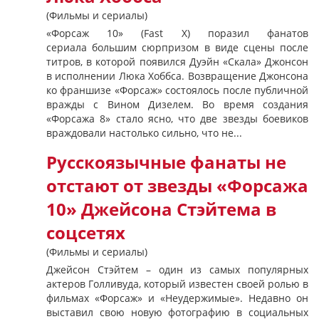
(Фильмы и сериалы)
«Форсаж 10» (Fast X) поразил фанатов
сериала большим сюрпризом в виде сцены после
титров, в которой появился Дуэйн «Скала» Джонсон
в исполнении Люка Хоббса. Возвращение Джонсона
ко франшизе «Форсаж» состоялось после публичной
вражды с Вином Дизелем. Во время создания
«Форсажа 8» стало ясно, что две звезды боевиков
враждовали настолько сильно, что не...
Русскоязычные фанаты не
отстают от звезды «Форсажа
10» Джейсона Стэйтема в
соцсетях
(Фильмы и сериалы)
Джейсон Стэйтем – один из самых популярных
актеров Голливуда, который известен своей ролью в
фильмах «Форсаж» и «Неудержимые». Недавно он
выставил свою новую фотографию в социальных