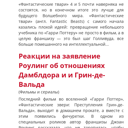
«Фантастические твари» 4 и 5 почти наверняка не
состоятся, но в конечном итоге это лучше для
будущего Волшебного мира. «Фантастические
твари» (англ. Fantastic Beasts) с самого начала
казались плохой идеей: превращение небольшого
учебника по «Гарри Поттеру» не просто в фильм, а в
целую франшизу — это был шаг Голливуда, все
больше помешанного на интеллектуальной...
Реакции на заявление
Роулинг об отношениях
Дамблдора и и Грин-де-
Вальда
(Фильмы и сериалы)
Последний фильм во вселенной «Гарри Поттер»,
«Фантастические звери: Преступления Грин-де-
Вальда», выходит в домашнем прокате, а вместе с
этим появились фичуретки. В одном из
специальных роликов автор франшизы Джоан
Роулинг рассказала, что не торопилась, чтобы