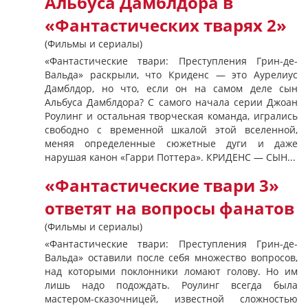
Альбуса Дамблдора в
«Фантастических тварях 2»
(Фильмы и сериалы)
«Фантастические твари: Преступления Грин-де-
Вальда» раскрыли, что Криденс — это Аурелиус
Дамблдор, но что, если он на самом деле сын
Альбуса Дамблдора? С самого начала серии Джоан
Роулинг и остальная творческая команда, игрались
свободно с временной шкалой этой вселенной,
меняя определенные сюжетные дуги и даже
нарушая канон «Гарри Поттера». КРИДЕНС — СЫН...
«Фантастические твари 3»
ответят на вопросы фанатов
(Фильмы и сериалы)
«Фантастические твари: Преступления Грин-де-
Вальда» оставили после себя множество вопросов,
над которыми поклонники ломают голову. Но им
лишь надо подождать. Роулинг всегда была
мастером-сказочницей, известной сложностью