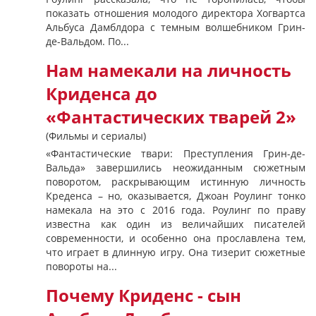
показать отношения молодого директора Хогвартса
Альбуса Дамблдора с темным волшебником Грин-
де-Вальдом. По...
Нам намекали на личность
Криденса до
«Фантастических тварей 2»
(Фильмы и сериалы)
«Фантастические твари: Преступления Грин-де-
Вальда» завершились неожиданным сюжетным
поворотом, раскрывающим истинную личность
Креденса – но, оказывается, Джоан Роулинг тонко
намекала на это с 2016 года. Роулинг по праву
известна как один из величайших писателей
современности, и особенно она прославлена тем,
что играет в длинную игру. Она тизерит сюжетные
повороты на...
Почему Криденс - сын