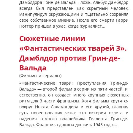
Дамблдора Грин-де-Вальда – ложь. Альбус Дамблдор
всегда был представлен как скрытный человек,
манипулируя окружающими и тщательно сохраняя
своё собственное мнение. После его смерти Гарри
Поттер пришел в ужас, когда журналист...
Сюжетные линии
«Фантастических тварей 3».
Дамблдор против Грин-де-
Вальда
(Фильмы и сериалы)
«Фантастические твари: Преступления Грин-де-
Вальда» — второй фильм в серии из пяти частей, и,
естественно, он создает много крупных сюжетных
ритм для 3 части франшизы. Хотя фильмы крутятся
вокруг Ньюта Саламандера и его друзей, главная
суть повествования ясна: это история взлета и
падения темного волшебника Геллерта Грин-де-
Вальда. Франшиза должна достичь 1945 год к...