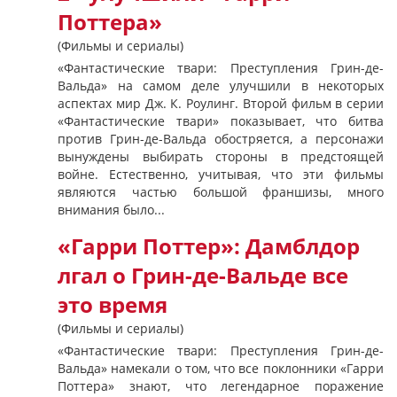
Поттера»
(Фильмы и сериалы)
«Фантастические твари: Преступления Грин-де-
Вальда» на самом деле улучшили в некоторых
аспектах мир Дж. К. Роулинг. Второй фильм в серии
«Фантастические твари» показывает, что битва
против Грин-де-Вальда обостряется, а персонажи
вынуждены выбирать стороны в предстоящей
войне. Естественно, учитывая, что эти фильмы
являются частью большой франшизы, много
внимания было...
«Гарри Поттер»: Дамблдор
лгал о Грин-де-Вальде все
это время
(Фильмы и сериалы)
«Фантастические твари: Преступления Грин-де-
Вальда» намекали о том, что все поклонники «Гарри
Поттера» знают, что легендарное поражение