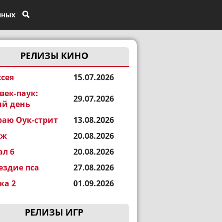
нных
РЕЛИЗЫ КИНО
сея
15.07.2026
век-паук:
29.07.2026
й день
раю Оук-стрит
13.08.2026
еж
20.08.2026
ал 6
20.08.2026
ездие пса
27.08.2026
а 2
01.09.2026
РЕЛИЗЫ ИГР