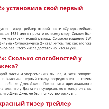
2» установила свой первый
ущен тизер-трейлер второй части «Суперсемейки»,
свыше $631 млн в прокате по всему миру. Сиквел был
у же установил новый рекорд. Согласно изданию EW,
ильма «Суперсемейка 2» стал хитом, так как его уже
ов раз. Этого числа достаточно, чтобы уже...
»: Сколько способностей у
жека?
рой части «Суперсемейки» вышел, и, хотя говорят,
 на Эластика, первый взгляд сосредоточен на самом
– ребенке Джек-Джеке. Поклонники оригинального
агала, что у Джека нет суперсил, но в конце он спас
о, что Джек-Джек не был полностью раскрыт,...
красный тизер-трейлер