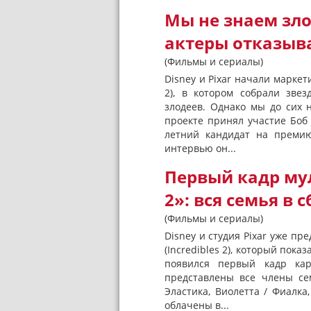
Мы не знаем зло
актеры отказыв
(Фильмы и сериалы)
Disney и Pixar начали маркет
2), в котором собрали зве
злодеев. Однако мы до сих 
проекте принял участие Боб
летний кандидат на премию
интервью он...
Первый кадр му
2»: вся семья в 
(Фильмы и сериалы)
Disney и студия Pixar уже п
(Incredibles 2), который пок
появился первый кадр кар
представлены все члены се
Эластика, Виолетта / Фиалк
облачены в...