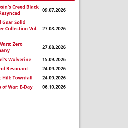
sin's Creed Black
09.07.2026
 Resynced
 Gear Solid
r Collection Vol.
27.08.2026
Wars: Zero
27.08.2026
pany
l's Wolverine
15.09.2026
rol Resonant
24.09.2026
t Hill: Townfall
24.09.2026
 of War: E-Day
06.10.2026