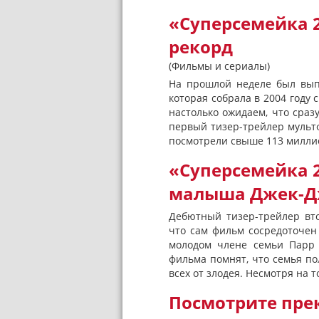
«Суперсемейка 
рекорд
(Фильмы и сериалы)
На прошлой неделе был вып
которая собрала в 2004 году 
настолько ожидаем, что сраз
первый тизер-трейлер мультф
посмотрели свыше 113 миллион
«Суперсемейка 2
малыша Джек-Д
Дебютный тизер-трейлер вто
что сам фильм сосредоточен
молодом члене семьи Парр 
фильма помнят, что семья пол
всех от злодея. Несмотря на т
Посмотрите пре