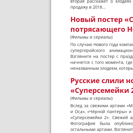
вторая расскажет о злодеях
продажу в 2018...
Новый постер «
потрясающего Н
(Фильмы и сериалы)
По случаю Нового года компан
супергеройского анимацион
Взгляните на постер с праз
начнется с того момента, гд
неназванным злодеем, который
Русские слили 
«Суперсемейки 
(Фильмы и сериалы)
Вслед за свежими артами «М
и Оса», «Чёрной пантеры» и
«Суперсемейки 2». Свежий а
Фотография была опублико
остальными артами. Взглянит