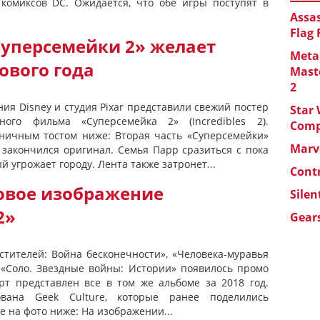
 комиксов DC. Ожидается, что обе игры поступят в
Assas
Flag
Суперсемейки 2» желает
Metal
ового года
Maste
2
ия Disney и студия Pixar представили свежий постер
Star 
ного фильма «Суперсемейка 2» (Incredibles 2).
Com
дничным тостом ниже: Вторая часть «Суперсемейки»
Marve
е закончился оригинал. Семья Парр сразиться с пока
 угрожает городу. Лента также затронет...
Cont
новое изображение
Silen
2»
Gears
стителей: Война бесконечности», «Человека-муравья
 «Соло. Звездные войны: Истории» появилось промо
рт представлен все в том же альбоме за 2018 год.
вана Geek Culture, которые ранее поделились
е на фото ниже: На изображении...