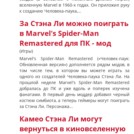
вселенную Marvel в 1960-х годах. Он приложил руку
к созданию Человека-паука,...
За Стэна Ли можно поиграть
в Marvel's Spider-Man
Remastered для ПК - мод
(Игры)
Marvel's Spider-Man Remastered («Человек-паук:
Обновленная версия») дополняется рядом модов, в
том числе тем, в котором вы можете играть за
одного из создателей Человека-паука Стэна Ли. На
прошлой неделе Marvel's Spider-Man Remastered
добралась до ПК и уже вдоль и поперек изучена
фанатами. В первый день моддер добавил черный
костюм симбиота, а теперь геймеры могут поиграть
за Стэна Ли. Персонажа...
Камео Стэна Ли могут
вернуться в киновселенную