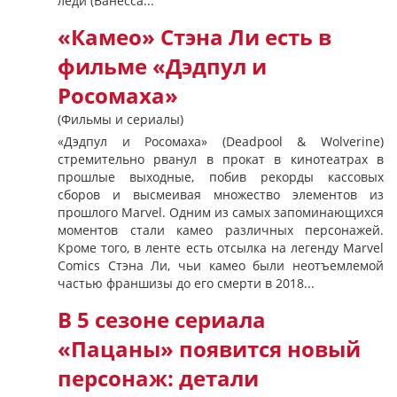
леди (Ванесса...
«Камео» Стэна Ли есть в
фильме «Дэдпул и
Росомаха»
(Фильмы и сериалы)
«Дэдпул и Росомаха» (Deadpool & Wolverine)
стремительно рванул в прокат в кинотеатрах в
прошлые выходные, побив рекорды кассовых
сборов и высмеивая множество элементов из
прошлого Marvel. Одним из самых запоминающихся
моментов стали камео различных персонажей.
Кроме того, в ленте есть отсылка на легенду Marvel
Comics Стэна Ли, чьи камео были неотъемлемой
частью франшизы до его смерти в 2018...
В 5 сезоне сериала
«Пацаны» появится новый
персонаж: детали