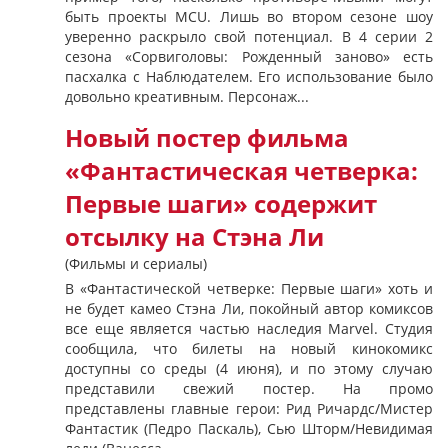
быть проекты MCU. Лишь во втором сезоне шоу
уверенно раскрыло свой потенциал. В 4 серии 2
сезона «Сорвиголовы: Рожденный заново» есть
пасхалка с Наблюдателем. Его использование было
довольно креативным. Персонаж...
Новый постер фильма
«Фантастическая четверка:
Первые шаги» содержит
отсылку на Стэна Ли
(Фильмы и сериалы)
В «Фантастической четверке: Первые шаги» хоть и
не будет камео Стэна Ли, покойный автор комиксов
все еще является частью наследия Marvel. Студия
сообщила, что билеты на новый кинокомикс
доступны со среды (4 июня), и по этому случаю
представили свежий постер. На промо
представлены главные герои: Рид Ричардс/Мистер
Фантастик (Педро Паскаль), Сью Шторм/Невидимая