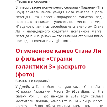
(Фильмы и сериалы)
В пятом сезоне популярного сериала «Пацаны» (The
Boys) зрители вновь увидят Пола Рейзера в роли
Легенды. Эта новость порадовала фанатов, ведь
персонаж занимает уникальное место в мире
«Пацанов», являясь своеобразным аналогом Стэна
Ли – легендарного создателя вселенной Marvel.
Легенда в «Пацанах» — это бывший старший вице-
президент компании Voight, которая...
Отмененное камео Стэна Ли
в фильме «Стражи
галактики 3» раскрыто
(фото)
(Фильмы и сериалы)
У Джеймса Ганна был план для камео Стэна Ли в
«Стражах Галактики. Часть 3» (Guardians of the
Galaxy Vol. 3). До выхода в 2019 году фильма
«Мстители: Финал», камео Стэна Ли – лица Marvel
Comics – было обязательным элементом почти