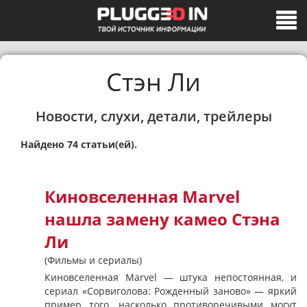
Стэн Ли
Новости, слухи, детали, трейлеры
Найдено 74 статьи(ей).
Киновселенная Marvel
нашла замену камео Стэна
Ли
(Фильмы и сериалы)
Киновселенная Marvel — штука непостоянная, и
сериал «Сорвиголова: Рожденный заново» — яркий
пример того, насколько противоречивыми могут