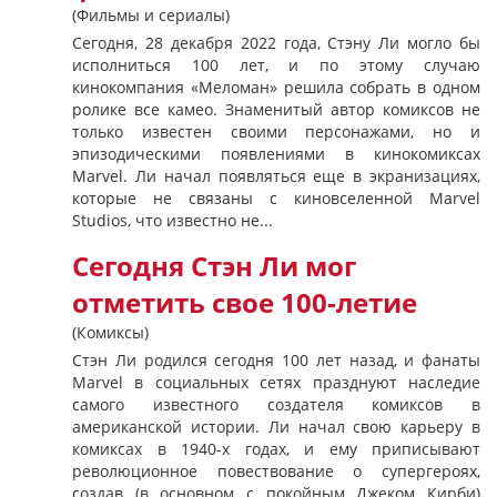
(Фильмы и сериалы)
Сегодня, 28 декабря 2022 года, Стэну Ли могло бы
исполниться 100 лет, и по этому случаю
кинокомпания «Меломан» решила собрать в одном
ролике все камео. Знаменитый автор комиксов не
только известен своими персонажами, но и
эпизодическими появлениями в кинокомиксах
Marvel. Ли начал появляться еще в экранизациях,
которые не связаны с киновселенной Marvel
Studios, что известно не...
Сегодня Стэн Ли мог
отметить свое 100-летие
(Комиксы)
Стэн Ли родился сегодня 100 лет назад, и фанаты
Marvel в социальных сетях празднуют наследие
самого известного создателя комиксов в
американской истории. Ли начал свою карьеру в
комиксах в 1940-х годах, и ему приписывают
революционное повествование о супергероях,
создав (в основном с покойным Джеком Кирби)