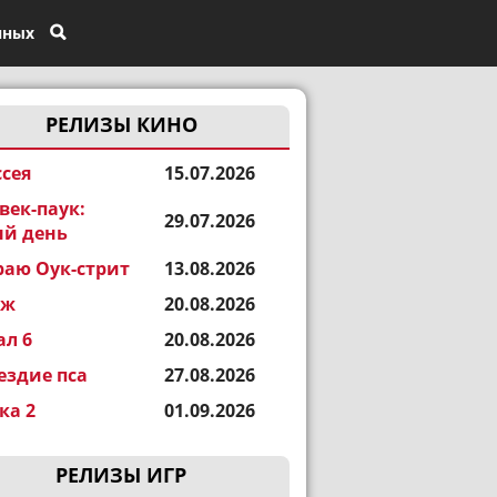
нных
РЕЛИЗЫ КИНО
сея
15.07.2026
век-паук:
29.07.2026
й день
раю Оук-стрит
13.08.2026
еж
20.08.2026
ал 6
20.08.2026
ездие пса
27.08.2026
а 2
01.09.2026
РЕЛИЗЫ ИГР