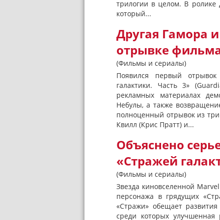
трилогии в целом. В ролике 
который...
Другая Гамора и
отрывке фильма
(Фильмы и сериалы)
Появился первый отрывок
галактики. Часть 3» (Guard
рекламных материалах дем
Небулы, а также возвращени
полноценный отрывок из три
Квилл (Крис Пратт) и...
Объяснено серье
«Стражей галак
(Фильмы и сериалы)
Звезда киновселенной Marvel
персонажа в грядущих «Стр
«Стражи» обещает развития
среди которых улучшенная 