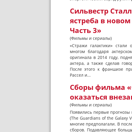
Сильвестр Сталл
ястреба в новом
Часть 3»
(Фильмы и сериалы)
«Стражи галактики» стали 
многом благодаря актерско
оригинала в 2014 году, подн
актера, а также сделав гов
После этого к франшизе пр
Рассел и...
Сборы фильма «
оказаться внез
(Фильмы и сериалы)
Появились первые прогнозы к
(The Guardians of the Galaxy 
многие предполагали. В после
сборов. Подавляющее больши