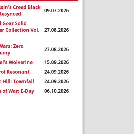
sin's Creed Black
09.07.2026
 Resynced
 Gear Solid
r Collection Vol.
27.08.2026
Wars: Zero
27.08.2026
pany
l's Wolverine
15.09.2026
rol Resonant
24.09.2026
t Hill: Townfall
24.09.2026
 of War: E-Day
06.10.2026