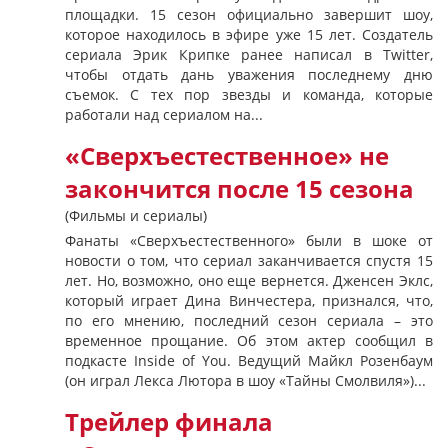
площадки. 15 сезон официально завершит шоу,
которое находилось в эфире уже 15 лет. Создатель
сериала Эрик Крипке ранее написал в Twitter,
чтобы отдать дань уважения последнему дню
съемок. С тех пор звезды и команда, которые
работали над сериалом на...
«Сверхъестественное» не
закончится после 15 сезона
(Фильмы и сериалы)
Фанаты «Сверхъестественного» были в шоке от
новости о том, что сериал заканчивается спустя 15
лет. Но, возможно, оно еще вернется. Дженсен Эклс,
который играет Дина Винчестера, признался, что,
по его мнению, последний сезон сериала – это
временное прощание. Об этом актер сообщил в
подкасте Inside of You. Ведущий Майкл Розенбаум
(он играл Лекса Лютора в шоу «Тайны Смолвиля»)...
Трейлер финала