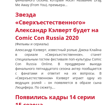
финального сезона, который носит название Drag
Me Away (From You), премьера...
Звезда
«Сверхъестественного»
Александр Кэлверт будет на
Comic Con Russia 2020
(Фильмы и сериалы)
Александр Кэлверт, известный ролью Джека Клайна
в сериале «Сверхъестественное», станет
специальным гостем фестиваля поп-культуры Comic
Con Russia Online. В преддверии выхода
финального пятнадцатого сезона актер пообщается
с фанатами и ответит на их вопросы. В
«Сверхъестественном» Кэлверт играет одну из
ведущих ролей – он появляется в образе сына
Люцифера. По сюжету,...
Появились кадры 14 серии
15 сезона