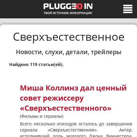
Сверхъестественное
Новости, слухи, детали, трейлеры
Найдено 119 статьи(ей).
Миша Коллинз дал ценный
совет режиссеру
«Сверхъестественного»
(Фильмы и сериалы)
Всего несколько эпизодов осталось до завершения
сериала «Сверхъестественное». Актер,
исполнивший роль молодого Джона Винчестера,