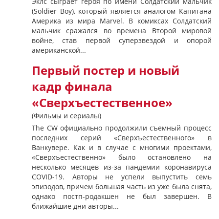
Эклс сыграет героя по имени Солдатский мальчик
(Soldier Boy), который является аналогом Капитана
Америка из мира Marvel. В комиксах Солдатский
мальчик сражался во времена Второй мировой
войне, став первой суперзвездой и опорой
американской...
Первый постер и новый
кадр финала
«Сверхъестественное»
(Фильмы и сериалы)
The CW официально продолжили съемный процесс
последних серий «Сверхъестественного» в
Ванкувере. Как и в случае с многими проектами,
«Сверхъестественно» было остановлено на
несколько месяцев из-за пандемии коронавируса
COVID-19. Авторы не успели выпустить семь
эпизодов, причем большая часть из уже была снята,
однако постп-родакшен не был завершен. В
ближайшие дни авторы...