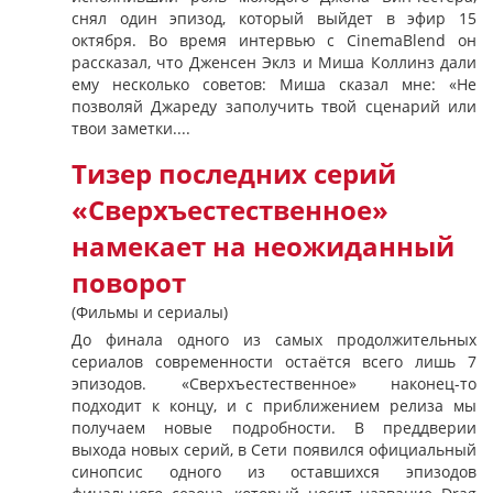
снял один эпизод, который выйдет в эфир 15
октября. Во время интервью с CinemaBlend он
рассказал, что Дженсен Эклз и Миша Коллинз дали
ему несколько советов: Миша сказал мне: «Не
позволяй Джареду заполучить твой сценарий или
твои заметки....
Тизер последних серий
«Сверхъестественное»
намекает на неожиданный
поворот
(Фильмы и сериалы)
До финала одного из самых продолжительных
сериалов современности остаётся всего лишь 7
эпизодов. «Сверхъестественное» наконец-то
подходит к концу, и с приближением релиза мы
получаем новые подробности. В преддверии
выхода новых серий, в Сети появился официальный
синопсис одного из оставшихся эпизодов