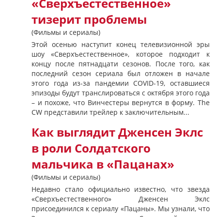
«Сверхъестественное»
тизерит проблемы
(Фильмы и сериалы)
Этой осенью наступит конец телевизионной эры
шоу «Сверхъестественное», которое подходит к
концу после пятнадцати сезонов. После того, как
последний сезон сериала был отложен в начале
этого года из-за пандемии COVID-19, оставшиеся
эпизоды будут транслироваться с октября этого года
– и похоже, что Винчестеры вернутся в форму. The
CW представили трейлер к заключительным...
Как выглядит Дженсен Эклс
в роли Солдатского
мальчика в «Пацанах»
(Фильмы и сериалы)
Недавно стало официально известно, что звезда
«Сверхъестественного» Дженсен Эклс
присоединился к сериалу «Пацаны». Мы узнали, что