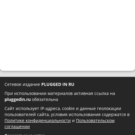
Сетевое издание
PLUGGED IN RU
При использовании материалов активная ссылка на
pluggedin.ru
обязательна
Сайт использует IP-адреса, cookie и данные геолокации
пользователей сайта, условия использования содержатся в
Политике конфиденциальности
и
Пользовательском
соглашении