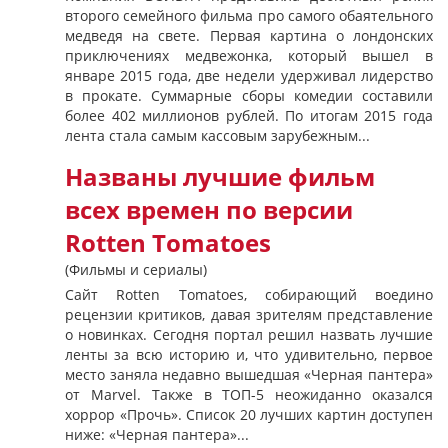
второго семейного фильма про самого обаятельного
медведя на свете. Первая картина о лондонских
приключениях медвежонка, который вышел в
январе 2015 года, две недели удерживал лидерство
в прокате. Суммарные сборы комедии составили
более 402 миллионов рублей. По итогам 2015 года
лента стала самым кассовым зарубежным...
Названы лучшие фильм
всех времен по версии
Rotten Tomatoes
(Фильмы и сериалы)
Сайт Rotten Tomatoes, собирающий воедино
рецензии критиков, давая зрителям представление
о новинках. Сегодня портал решил назвать лучшие
ленты за всю историю и, что удивительно, первое
место заняла недавно вышедшая «Черная пантера»
от Marvel. Также в ТОП-5 неожиданно оказался
хоррор «Прочь». Список 20 лучших картин доступен
ниже: «Черная пантера»...