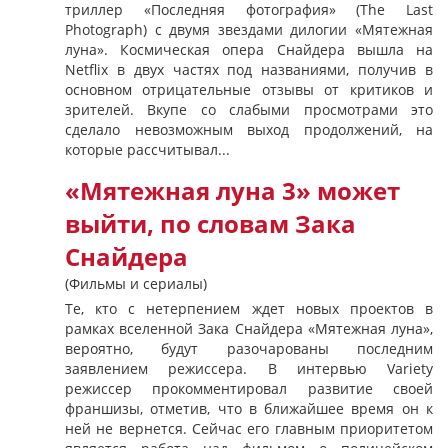
триллер «Последняя фотография» (The Last
Photograph) с двумя звездами дилогии «Мятежная
луна». Космическая опера Снайдера вышла на
Netflix в двух частях под названиями, получив в
основном отрицательные отзывы от критиков и
зрителей. Вкупе со слабыми просмотрами это
сделало невозможным выход продолжений, на
которые рассчитывал...
«Мятежная луна 3» может
выйти, по словам Зака
Снайдера
(Фильмы и сериалы)
Те, кто с нетерпением ждет новых проектов в
рамках вселенной Зака Снайдера «Мятежная луна»,
вероятно, будут разочарованы последним
заявлением режиссера. В интервью Variety
режиссер прокомментировал развитие своей
франшизы, отметив, что в ближайшее время он к
ней не вернется. Сейчас его главным приоритетом