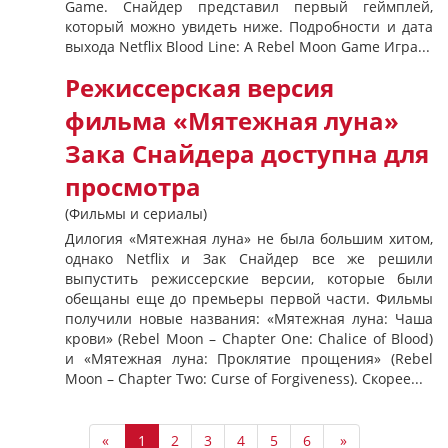
Game. Снайдер представил первый геймплей,
который можно увидеть ниже. Подробности и дата
выхода Netflix Blood Line: A Rebel Moon Game Игра...
Режиссерская версия
фильма «Мятежная луна»
Зака Снайдера доступна для
просмотра
(Фильмы и сериалы)
Дилогия «Мятежная луна» не была большим хитом,
однако Netflix и Зак Снайдер все же решили
выпустить режиссерские версии, которые были
обещаны еще до премьеры первой части. Фильмы
получили новые названия: «Мятежная луна: Чаша
крови» (Rebel Moon – Chapter One: Chalice of Blood)
и «Мятежная луна: Проклятие прощения» (Rebel
Moon – Chapter Two: Curse of Forgiveness). Скорее...
«
1
2
3
4
5
6
»