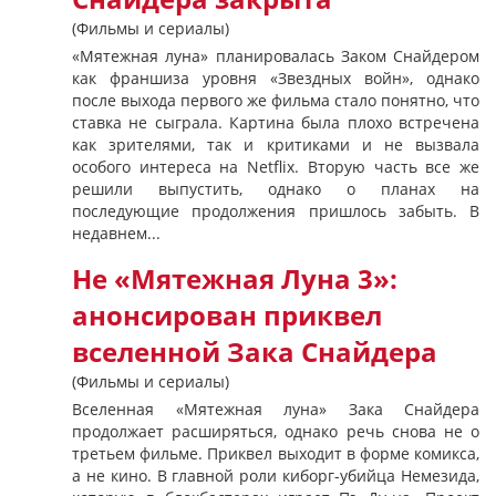
(Фильмы и сериалы)
«Мятежная луна» планировалась Заком Снайдером
как франшиза уровня «Звездных войн», однако
после выхода первого же фильма стало понятно, что
ставка не сыграла. Картина была плохо встречена
как зрителями, так и критиками и не вызвала
особого интереса на Netflix. Вторую часть все же
решили выпустить, однако о планах на
последующие продолжения пришлось забыть. В
недавнем...
Не «Мятежная Луна 3»:
анонсирован приквел
вселенной Зака Снайдера
(Фильмы и сериалы)
Вселенная «Мятежная луна» Зака ​​Снайдера
продолжает расширяться, однако речь снова не о
третьем фильме. Приквел выходит в форме комикса,
а не кино. В главной роли киборг-убийца Немезида,