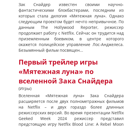
Зак Снайдер известен своими научно-
фантастическими блокбастерами, последним из
которых стала дилогия «Мятежная луна». Однако
следующим проектом будет нечто непривычное. По
данным The Hollywood Reporter, режиссер
продолжает работу с Netflix. Сейчас он трудится над
приземленным боевиком, в центре которого
окажется полицейское управление Лос-Анджелеса.
Безымянный фильм посвящен...
Первый трейлер игры
«Мятежная луна» по
вселенной Зака ​​Снайдера
(Игры)
Вселенная «Мятежная луна» Зака ​​Снайдера
расширяется после двух полнометражных фильмов
на Netflix – и двух гораздо более длинных
режиссерских версий. Во время презентации Netflix
Geeked Week 2024 режиссер представил
предстоящую игру Netflix Blood Line: A Rebel Moon