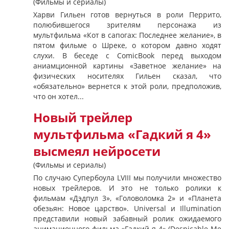
(Фильмы и сериалы)
Харви Гильен готов вернуться в роли Перрито,
полюбившегося зрителям персонажа из
мультфильма «Кот в сапогах: Последнее желание», в
пятом фильме о Шреке, о котором давно ходят
слухи. В беседе с ComicBook перед выходом
аниамционной картины «Заветное желание» на
физических носителях Гильен сказал, что
«обязательно» вернется к этой роли, предположив,
что он хотел...
Новый трейлер
мультфильма «Гадкий я 4»
высмеял нейросети
(Фильмы и сериалы)
По случаю Супербоула LVIII мы получили множество
новых трейлеров. И это не только ролики к
фильмам «Дэдпул 3», «Головоломка 2» и «Планета
обезьян: Новое царство». Universal и Illumination
представили новый забавный ролик ожидаемого
анимационного фильма «Гадкий я 4» (Despicable Me