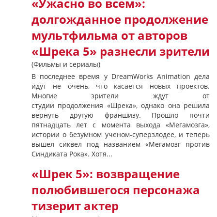
«Ужасно во всем»:
долгожданное продолжение
мультфильма от авторов
«Шрека 5» разнесли зрители
(Фильмы и сериалы)
В последнее время у DreamWorks Animation дела
идут не очень, что касается новых проектов.
Многие зрители ждут от
студии продолжения «Шрека», однако она решила
вернуть другую франшизу. Прошло почти
пятнадцать лет с момента выхода «Мегамозга»,
истории о безумном ученом-суперзлодее, и теперь
вышел сиквел под названием «Мегамозг против
Синдиката Рока». Хотя...
«Шрек 5»: возвращение
полюбившегося персонажа
тизерит актер