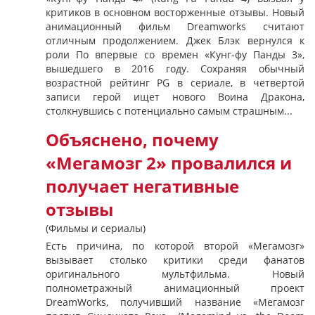
критиков в основном восторженные отзывы. Новый
анимационный фильм Dreamworks считают
отличным продолжением. Джек Блэк вернулся к
роли По впервые со времен «Кунг-фу Панды 3»,
вышедшего в 2016 году. Сохраняя обычный
возрастной рейтинг PG в сериале, в четвертой
записи герой ищет нового Воина Дракона,
столкнувшись с потенциально самым страшным...
Объяснено, почему
«Мегамозг 2» провалился и
получает негативные
отзывы
(Фильмы и сериалы)
Есть причина, по которой второй «Мегамозг»
вызывает столько критики среди фанатов
оригинального мультфильма. Новый
полнометражный анимационный проект
DreamWorks, получивший название «Мегамозг