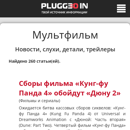
Мультфильм
Новости, слухи, детали, трейлеры
Найдено 260 статьи(ей).
Сборы фильма «Кунг-фу
Панда 4» обойдут «Дюну 2»
(Фильмы и сериалы)
Ожидается битва кассовых сборов сиквелов: «Кунг-
фу Панда 4» (Kung Fu Panda 4) от Universal и
Dreamworks Animation с «Дюной: Часть вторая»
(Dune: Part Two). Четвертый фильм «Кунг-фу Панда»