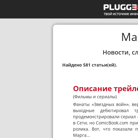
Ма
Новости, с
Найдено 581 статьи(ей).
Описание трейл
(Фильмы и сериалы)
Фанаты «Звездных войн», веро
выходные дебютировал тр
продемонстрировали сериал 
в Сети, но ComicBook.com при
ролика. Вот, что показали 
Марга...