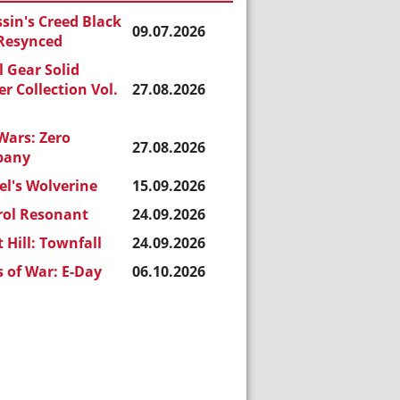
sin's Creed Black
09.07.2026
 Resynced
 Gear Solid
r Collection Vol.
27.08.2026
Wars: Zero
27.08.2026
pany
l's Wolverine
15.09.2026
rol Resonant
24.09.2026
t Hill: Townfall
24.09.2026
 of War: E-Day
06.10.2026