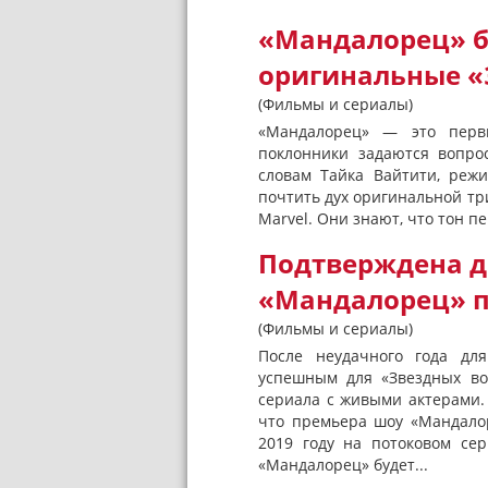
«Мандалорец» б
оригинальные «
(Фильмы и сериалы)
«Мандалорец» — это первы
поклонники задаются вопро
словам Тайка Вайтити, реж
почтить дух оригинальной тр
Marvel. Они знают, что тон п
Подтверждена д
«Мандалорец» 
(Фильмы и сериалы)
После неудачного года для
успешным для «Звездных во
сериала с живыми актерами. 
что премьера шоу «Мандалор
2019 году на потоковом сер
«Мандалорец» будет...