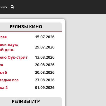
нных
РЕЛИЗЫ КИНО
сея
15.07.2026
век-паук:
29.07.2026
й день
раю Оук-стрит
13.08.2026
еж
20.08.2026
ал 6
20.08.2026
ездие пса
27.08.2026
а 2
01.09.2026
РЕЛИЗЫ ИГР