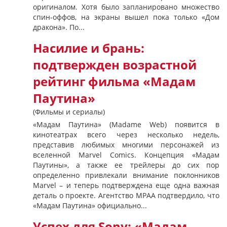
оригиналом. Хотя было запланировано множество
спин-оффов, на экраны вышел пока только «Дом
дракона». По...
Насилие и брань:
подтвержден возрастной
рейтинг фильма «Мадам
Паутина»
(Фильмы и сериалы)
«Мадам Паутина» (Madame Web) появится в
кинотеатрах всего через несколько недель,
представив любимых многими персонажей из
вселенной Marvel Comics. Концепция «Мадам
Паутины», а также ее трейлеры до сих пор
определенно привлекали внимание поклонников
Marvel – и теперь подтверждена еще одна важная
деталь о проекте. Агентство MPAA подтвердило, что
«Мадам Паутина» официально...
Успех для Sony: «Мадам