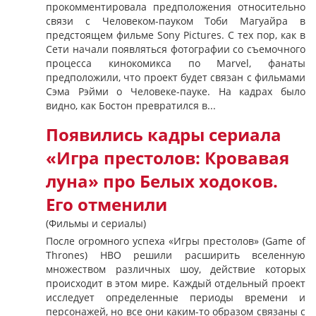
прокомментировала предположения относительно
связи с Человеком-пауком Тоби Магуайра в
предстоящем фильме Sony Pictures. С тех пор, как в
Сети начали появляться фотографии со съемочного
процесса кинокомикса по Marvel, фанаты
предположили, что проект будет связан с фильмами
Сэма Рэйми о Человеке-пауке. На кадрах было
видно, как Бостон превратился в...
Появились кадры сериала
«Игра престолов: Кровавая
луна» про Белых ходоков.
Его отменили
(Фильмы и сериалы)
После огромного успеха «Игры престолов» (Game of
Thrones) HBO решили расширить вселенную
множеством различных шоу, действие которых
происходит в этом мире. Каждый отдельный проект
исследует определенные периоды времени и
персонажей, но все они каким-то образом связаны с