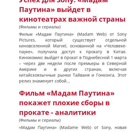
Паутина» выйдет в
кинотеатрах важной страны
(Фильмы и сериалы)
Фильм «Мадам Паутина» (Madam Web) от Sony
Pictures, который существует отдельной
киновселенной Marvel, основанной на «Человеке-
пауке», получила доступ к прокату в Китае.
Кинокомикс выйдет в прокат в Поднебесной 1 марта
– через две недели после премьеры в Северной
Америке и в других странах, включая
китайскоязычные рынки Тайваня и Гонконга. Этот
релиз знаменует собой...
Фильм «Мадам Паутина»
покажет плохие сборы в
прокате - аналитики
(Фильмы и сериалы)
«Мадам Паутина» (Madame Web) от Sony, новая