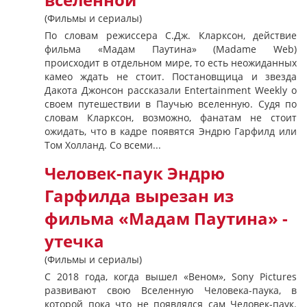
вселенной
(Фильмы и сериалы)
По словам режиссера С.Дж. Кларксон, действие
фильма «Мадам Паутина» (Madame Web)
происходит в отдельном мире, то есть неожиданных
камео ждать не стоит. Постановщица и звезда
Дакота Джонсон рассказали Entertainment Weekly о
своем путешествии в Паучью вселенную. Судя по
словам Кларксон, возможно, фанатам не стоит
ожидать, что в кадре появятся Эндрю Гарфилд или
Том Холланд. Со всеми...
Человек-паук Эндрю
Гарфилда вырезан из
фильма «Мадам Паутина» -
утечка
(Фильмы и сериалы)
С 2018 года, когда вышел «Веном», Sony Pictures
развивают свою Вселенную Человека-паука, в
которой пока что не появлялся сам Человек-паук.