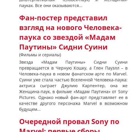
пауках. Все они оказываются...
Фан-постер представил
взгляд на нового Человека-
паука со звездой «Мадам
Паутины» Сидни Суини
(Фильмы и сериалы)
Звезда «Мадам Паутины» Сидни Суини
превращается в Черную Кошку, а Глен Пауэлл – в
Человека-паука в новом фанатском арте по Marvel.
Суини уже стала частью Вселенной Человека-паука:
актриса сыграет Джулию Карпентер, она же
Женщина-паук, в фильме «Мадам Паутина» от Sony
Pictures. Однако новый фан-арт представляет ее в
качестве другого персонажа Marvel в возможном
будущем...
Очередной провал Sony по
Marvel: первые сборы