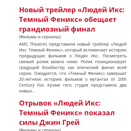
Новый трейлер «Людей Икс:
Темный Феникс» обещает
грандиозный финал
(Фильмы и сериалы)
AMC Theatres представили новый трейлер «Людей
Икс: Темный Феникс», который вспоминает историю
предыдущих фильмов о Людях Икс. Посмотреть
свежий ролик можно ниже: Ролик позиционирует
грядущий блокбастер как эпический финал всей
серии. Ожидается, что «Темный Феникс» завершит
20-летнюю историю фильмов о мутантах от 20th
Century Fox. Кроме того, студия представила два
новых...
Отрывок «Людей Икс:
Темный Феникс» показал
силы Джин Грей
(Фильмы и сериалы)