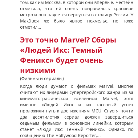
том, как им Москва, в которой они впервые. Честейн
отметила, что ей очень понравилось красивое
метро и она надеется вернуться в столицу России. У
МакЭвоя же было явное похмелье, но тоже
отметил...
Это точно Marvel? Сборы
«Людей Икс: Темный
Феникс» будет очень
низкими
(Фильмы и сериалы)
Когда люди думают о фильмах Marvel, многие
считают их лидерами супергеройского жанра из-за
кинематографической вселенной Marvel, хотя
именно «Людей Икс» и их кассовый успех
проложили путь к достижениям MCU. Спустя почти
два десятилетия сериал должен завершиться
седьмым фильмом в основной линейки, которым
станет «Люди Икс: Темный Феникс». Однако, по
сообщению The Hollywood Reporter,...