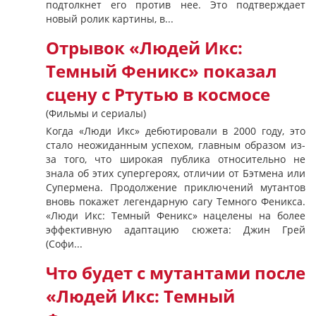
подтолкнет его против нее. Это подтверждает
новый ролик картины, в...
Отрывок «Людей Икс:
Темный Феникс» показал
сцену с Ртутью в космосе
(Фильмы и сериалы)
Когда «Люди Икс» дебютировали в 2000 году, это
стало неожиданным успехом, главным образом из-
за того, что широкая публика относительно не
знала об этих супергероях, отличии от Бэтмена или
Супермена. Продолжение приключений мутантов
вновь покажет легендарную сагу Темного Феникса.
«Люди Икс: Темный Феникс» нацелены на более
эффективную адаптацию сюжета: Джин Грей
(Софи...
Что будет с мутантами после
«Людей Икс: Темный