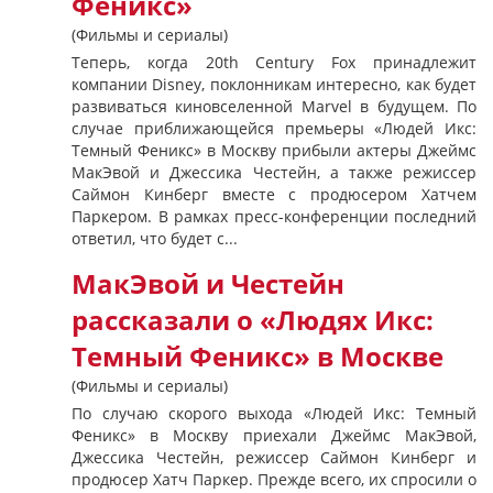
Феникс»
(Фильмы и сериалы)
Теперь, когда 20th Century Fox принадлежит
компании Disney, поклонникам интересно, как будет
развиваться киновселенной Marvel в будущем. По
случае приближающейся премьеры «Людей Икс:
Темный Феникс» в Москву прибыли актеры Джеймс
МакЭвой и Джессика Честейн, а также режиссер
Саймон Кинберг вместе с продюсером Хатчем
Паркером. В рамках пресс-конференции последний
ответил, что будет с...
МакЭвой и Честейн
рассказали о «Людях Икс:
Темный Феникс» в Москве
(Фильмы и сериалы)
По случаю скорого выхода «Людей Икс: Темный
Феникс» в Москву приехали Джеймс МакЭвой,
Джессика Честейн, режиссер Саймон Кинберг и
продюсер Хатч Паркер. Прежде всего, их спросили о