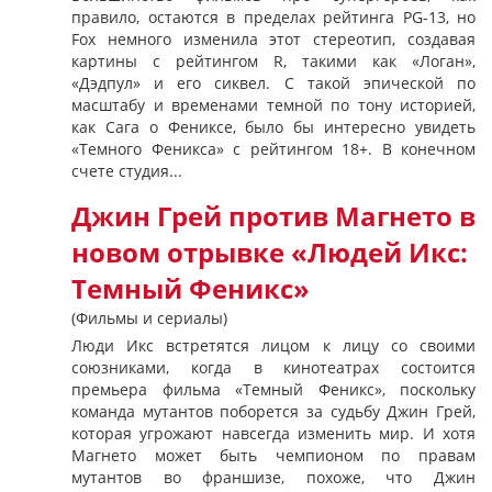
правило, остаются в пределах рейтинга PG-13, но
Fox немного изменила этот стереотип, создавая
картины с рейтингом R, такими как «Логан»,
«Дэдпул» и его сиквел. С такой эпической по
масштабу и временами темной по тону историей,
как Сага о Фениксе, было бы интересно увидеть
«Темного Феникса» с рейтингом 18+. В конечном
счете студия...
Джин Грей против Магнето в
новом отрывке «Людей Икс:
Темный Феникс»
(Фильмы и сериалы)
Люди Икс встретятся лицом к лицу со своими
союзниками, когда в кинотеатрах состоится
премьера фильма «Темный Феникс», поскольку
команда мутантов поборется за судьбу Джин Грей,
которая угрожают навсегда изменить мир. И хотя
Магнето может быть чемпионом по правам
мутантов во франшизе, похоже, что Джин