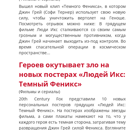
Вышел новый клип «Темного Феникса», в котором
Джин Грей (Софи Тернер) использует свою новую
силу, чтобы уничтожить вертолет на Геноше.
Посмотреть отрывок можно ниже: В грядущем
фильме Люди Икс сталкиваются со своим самым
грозным и могущественным противником, когда
Джин Грей начинает выходить из-под контроля. Во
время спасательной операции в космическом
пространстве...
Героев окутывает зло на
новых постерах «Людей Икс:
Темный Феникс»
(Фильмы и сериалы)
20th Century Fox представили 10 новых
персональных постеров грядущих «Людей Икс:
Темный Феникс». На постерах изображены звезды
фильма, а сами плакаты намекают на то, что у
каждого героя есть темная сторона, затрагивая тему
развращения Джин Грей силой Феникса. Взгляните