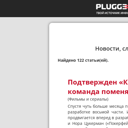
Новости, с
Найдено 122 статьи(ей).
Подтвержден «К
команда поменя
(Фильмы и сериалы)
Спустя чуть больше месяца п
разработке восьмой части. 
продвигается вперед в разра
и Нора Цукерман («Покерфей