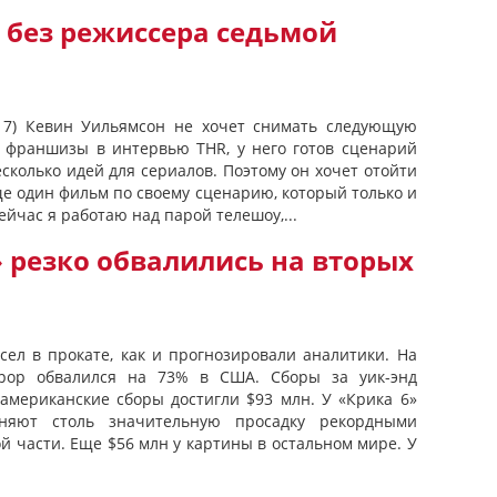
 без режиссера седьмой
m 7) Кевин Уильямсон не хочет снимать следующую
ор франшизы в интервью THR, у него готов сценарий
сколько идей для сериалов. Поэтому он хочет отойти
ще один фильм по своему сценарию, который только и
сейчас я работаю над парой телешоу,...
 резко обвалились на вторых
сел в прокате, как и прогнозировали аналитики. На
ррор обвалился на 73% в США. Сборы за уик-энд
 американские сборы достигли $93 млн. У «Крика 6»
няют столь значительную просадку рекордными
й части. Еще $56 млн у картины в остальном мире. У