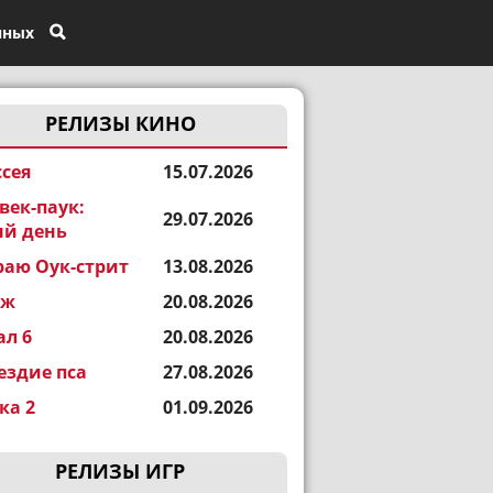
нных
РЕЛИЗЫ КИНО
сея
15.07.2026
век-паук:
29.07.2026
й день
раю Оук-стрит
13.08.2026
еж
20.08.2026
ал 6
20.08.2026
ездие пса
27.08.2026
а 2
01.09.2026
РЕЛИЗЫ ИГР