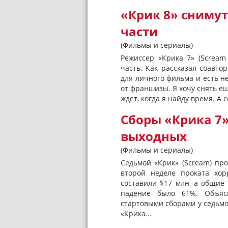
«Крик 8» снимут
части
(Фильмы и сериалы)
Режиссер «Крика 7» (Screa
часть. Как рассказал соавт
для личного фильма и есть не
от франшизы. Я хочу снять е
ждет, когда я найду время. А 
Сборы «Крика 7»
выходных
(Фильмы и сериалы)
Седьмой «Крик» (Scream) про
второй неделе проката хо
составили $17 млн, а общие
падение было 61%. Объяс
стартовыми сборами у седьмо
«Крика...