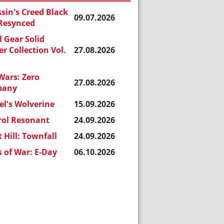
sin's Creed Black
09.07.2026
 Resynced
 Gear Solid
r Collection Vol.
27.08.2026
Wars: Zero
27.08.2026
pany
l's Wolverine
15.09.2026
rol Resonant
24.09.2026
t Hill: Townfall
24.09.2026
 of War: E-Day
06.10.2026