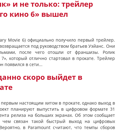
к» и не только: трейлер
го кино 6» вышел
cary Movie 6) официально получило первый трейлер.
возвращается под руководством братьев Уэйанс. Они
ьмами, после чего отошли от франшизы. Ролик
 7», который отлично стартовал в прокате. Трейлер
н появился в сети...
данно скоро выйдет в
ате
л первым настоящим хитом в прокате, однако выход в
роект планируют выпустить в цифровом формате 31
ента релиза на больших экранах. Об этом сообщает
 С чем связан такой быстрый выход на цифровых
 Вероятно, в Paramount считают, что темпы сборов