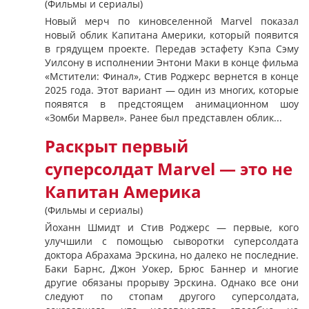
(Фильмы и сериалы)
Новый мерч по киновселенной Marvel показал
новый облик Капитана Америки, который появится
в грядущем проекте. Передав эстафету Кэпа Сэму
Уилсону в исполнении Энтони Маки в конце фильма
«Мстители: Финал», Стив Роджерс вернется в конце
2025 года. Этот вариант — один из многих, которые
появятся в предстоящем анимационном шоу
«Зомби Марвел». Ранее был представлен облик...
Раскрыт первый
суперсолдат Marvel — это не
Капитан Америка
(Фильмы и сериалы)
Йоханн Шмидт и Стив Роджерс — первые, кого
улучшили с помощью сыворотки суперсолдата
доктора Абрахама Эрскина, но далеко не последние.
Баки Барнс, Джон Уокер, Брюс Баннер и многие
другие обязаны прорыву Эрскина. Однако все они
следуют по стопам другого суперсолдата,