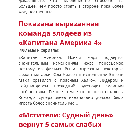
доказавшего, что человечество способно на
большее, чем просто стоять в стороне, пока более
могущественные...
Показана вырезанная
команда злодеев из
«Капитана Америка 4»
(Фильмы и сериалы)
«Капитан Америка: Новый мир» подвергся
значительным изменениям из-за пересъемок,
поэтому из фильма были вырезаны некоторые
сюжетные арки. Сэм Уилсон в исполнении Энтони
Маки сразился с Красным Халком, Лидером и
Сайдвиндером. Последний руководит Змеиным
сообществом. Точнее, тем, что от него осталось.
Команда суперзлодеев изначально должна была
играть более значительную...
«Мстители: Судный день»
вернут 5 самых слабых