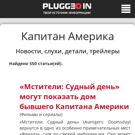
Капитан Америка
Новости, слухи, детали, трейлеры
Найдено 550 статьи(ей).
«Мстители: Судный день»
могут показать дом
бывшего Капитана Америки
(Фильмы и сериалы)
«Мстители: Судный день» (Avengers: Doomsday)
вернутся в одно из особенно примечательных мест
«Финала», судя по свежей информации. Оно может