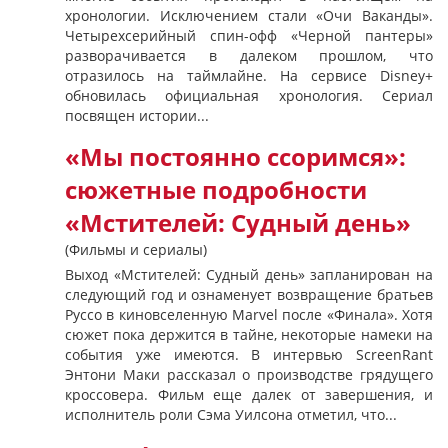
хронологии. Исключением стали «Очи Ваканды».
Четырехсерийный спин-офф «Черной пантеры»
разворачивается в далеком прошлом, что
отразилось на таймлайне. На сервисе Disney+
обновилась официальная хронология. Сериал
посвящен истории...
«Мы постоянно ссоримся»:
сюжетные подробности
«Мстителей: Судный день»
(Фильмы и сериалы)
Выход «Мстителей: Судный день» запланирован на
следующий год и ознаменует возвращение братьев
Руссо в киновселенную Marvel после «Финала». Хотя
сюжет пока держится в тайне, некоторые намеки на
события уже имеются. В интервью ScreenRant
Энтони Маки рассказал о производстве грядущего
кроссовера. Фильм еще далек от завершения, и
исполнитель роли Сэма Уилсона отметил, что...