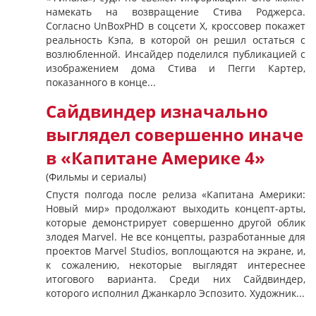
намекать на возвращение Стива Роджерса.
Согласно UnBoxPHD в соцсети X, кроссовер покажет
реальность Кэпа, в которой он решил остаться с
возлюбленной. Инсайдер поделился публикацией с
изображением дома Стива и Пегги Картер,
показанного в конце...
Сайдвиндер изначально
выглядел совершенно иначе
в «Капитане Америке 4»
(Фильмы и сериалы)
Спустя полгода после релиза «Капитана Америки:
Новый мир» продолжают выходить концепт-арты,
которые демонстрирует совершенно другой облик
злодея Marvel. Не все концепты, разработанные для
проектов Marvel Studios, воплощаются на экране, и,
к сожалению, некоторые выглядят интереснее
итогового варианта. Среди них Сайдвиндер,
которого исполнил Джанкарло Эспозито. Художник...