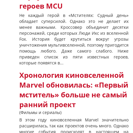
героев MCU
Не каждый герой в «Мстителях: Судный день»
обладает суперсилой. Однако это не делает их
менее важными. Кроссовер объединит десятки
персонажей, среди которых Люди Икс из вселенной
Fox. История будет крутиться вокруг угрозы
уничтожения мультивселенной, поэтому пригодится
помощь любого. Даже самого слабого. Ниже
приведен список из пяти известных героев,
которые появятся в...
Хронология киновселенной
Marvel обновилась: «Первый
мститель» больше не самый
ранний проект
(Фильмы и сериалы)
В этом году киновселенная Marvel значительно
расширилась, так как проектов очень много. Однако
многие события происходят в настоящем на