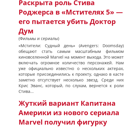
Раскрыта роль Стива
Роджерса в «Мстителях 5» —
его пытается убить Доктор
Дум
(Фильмы и сериалы)
«Мстители: Судный день» (Avengers: Doomsday)
обещают стать самым масштабным фильмом
киновселенной Marvel на момент выхода. Это может
включать огромное количество персонажей. Нам
уже официально известно о нескольких актерах,
которые присоединились к проекту, однако в касте
заметно отсутствует несколько звезд. Среди них
Крис Эванс, который, по слухам, вернется к роли
Стива...
Жуткий вариант Капитана
Америки из нового сериала
Marvel получил фигурку