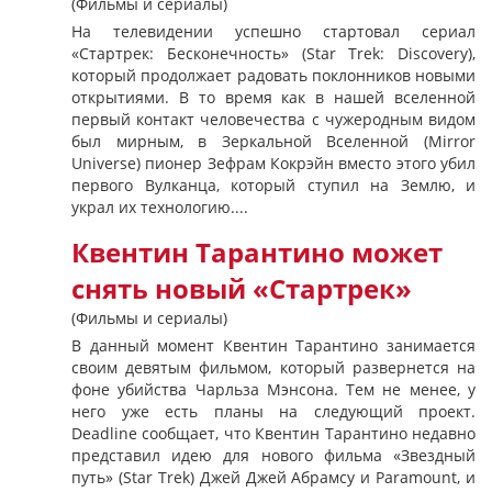
(Фильмы и сериалы)
На телевидении успешно стартовал сериал
«Стартрек: Бесконечность» (Star Trek: Discovery),
который продолжает радовать поклонников новыми
открытиями. В то время как в нашей вселенной
первый контакт человечества с чужеродным видом
был мирным, в Зеркальной Вселенной (Mirror
Universe) пионер Зефрам Кокрэйн вместо этого убил
первого Вулканца, который ступил на Землю, и
украл их технологию....
Квентин Тарантино может
снять новый «Стартрек»
(Фильмы и сериалы)
В данный момент Квентин Тарантино занимается
своим девятым фильмом, который развернется на
фоне убийства Чарльза Мэнсона. Тем не менее, у
него уже есть планы на следующий проект.
Deadline сообщает, что Квентин Тарантино недавно
представил идею для нового фильма «Звездный
путь» (Star Trek) Джей Джей Абрамсу и Paramount, и