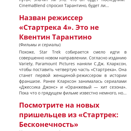
CinemaBlend спросил Тарантино, будет ли...
Назван режиссер
«Стартрека 4». Это не
Квентин Тарантино
(Фильмы и сериалы)
Похоже, Star Trek собирается смело идти в
совершенно новом направлении. Согласно изданию
Variety, Paramount Pictures наняли C.Дж. Кларксон,
чтобы поставить четвертую часть «Стартрека». Она
станет первой женщиной-режиссером в истории
франшизе. Ранее Кларксон занималась сериалами
«Джессика Джонс» и «Оранжевый — хит сезона».
Пока что о грядущем фильме известно немного, но...
Посмотрите на новых
пришельцев из «Стартрек:
Бесконечность»