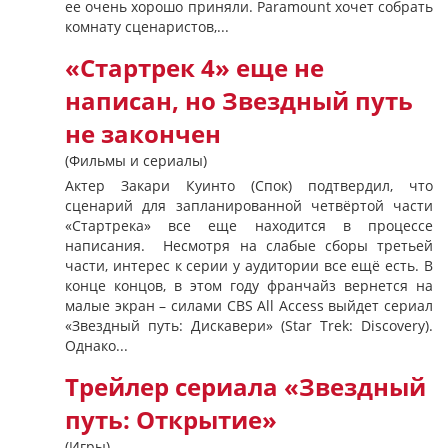
ее очень хорошо приняли. Paramount хочет собрать
комнату сценаристов,...
«Стартрек 4» еще не
написан, но Звездный путь
не закончен
(Фильмы и сериалы)
Актер Закари Куинто (Спок) подтвердил, что
сценарий для запланированной четвёртой части
«Стартрека» все еще находится в процессе
написания. Несмотря на слабые сборы третьей
части, интерес к серии у аудитории все ещё есть. В
конце концов, в этом году франчайз вернется на
малые экран – силами CBS All Access выйдет сериал
«Звездный путь: Дискавери» (Star Trek: Discovery).
Однако...
Трейлер сериала «Звездный
путь: Открытие»
(Игры)