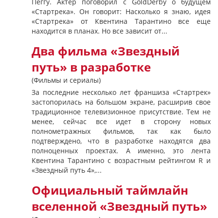
Пеггу. Актер поговорил с GoldDerby о будущем
«Стартрека». Он говорит: Насколько я знаю, идея
«Стартрека» от Квентина Тарантино все еще
находится в планах. Но все зависит от...
Два фильма «Звездный
путь» в разработке
(Фильмы и сериалы)
За последние несколько лет франшиза «Стартрек»
застопорилась на большом экране, расширив свое
традиционное телевизионное присутствие. Тем не
менее, сейчас все идет в сторону новых
полнометражных фильмов, так как было
подтверждено, что в разработке находятся два
полноценных проектах. А именно, это лента
Квентина Тарантино с возрастным рейтингом R и
«Звездный путь 4»,...
Официальный таймлайн
вселенной «Звездный путь»