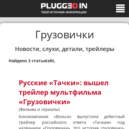
Грузовички
Новости, слухи, детали, трейлеры
Найдено 2 статьи(ей).
Русские «Тачки»: вышел
трейлер мультфильма
«Грузовички»
(Фильмы и сериалы)
Кинокомпания «Вольга» выпустила дебютный
трейлер российского ответа «Тачкам» под
названием «Грузовички». Это история грузовичка-