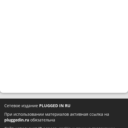
Сетевое издание
PLUGGED IN RU
При использовании материалов активная ссылка на
pluggedin.ru
обязательна