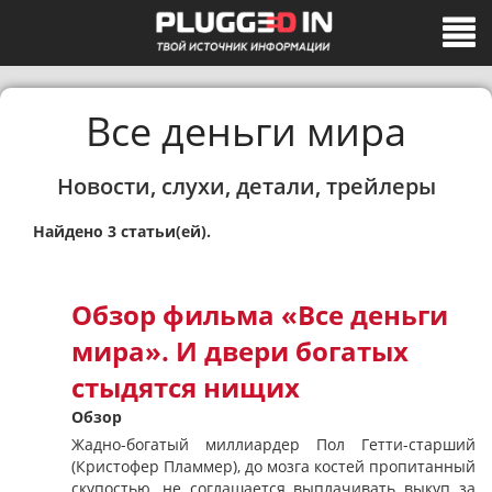
Все деньги мира
Новости, слухи, детали, трейлеры
Найдено 3 статьи(ей).
Обзор фильма «Все деньги
мира». И двери богатых
стыдятся нищих
Обзор
Жадно-богатый миллиардер Пол Гетти-старший
(Кристофер Пламмер), до мозга костей пропитанный
скупостью, не соглашается выплачивать выкуп за