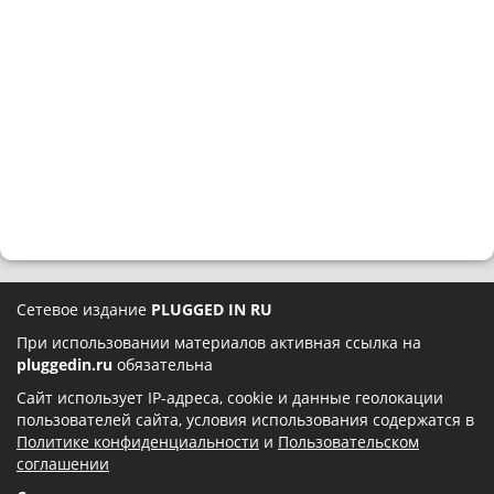
Сетевое издание
PLUGGED IN RU
При использовании материалов активная ссылка на
pluggedin.ru
обязательна
Сайт использует IP-адреса, cookie и данные геолокации
пользователей сайта, условия использования содержатся в
Политике конфиденциальности
и
Пользовательском
соглашении