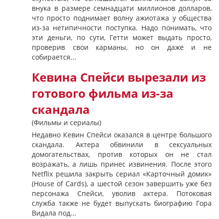
внука в размере семнадцати миллионов долларов,
что просто поднимает волну ажиотажа у общества
из-за нетипичности поступка. Надо понимать, что
эти деньги, по сути, Гетти может выдать просто,
проверив свои карманы, но он даже и не
собирается...
Кевина Спейси вырезали из
готового фильма из-за
скандала
(Фильмы и сериалы)
Недавно Кевин Спейси оказался в центре большого
скандала. Актера обвинили в сексуальных
домогательствах, против которых он не стал
возражать, а лишь принес извинения. После этого
Netflix решила закрыть сериал «Карточный домик»
(House of Cards), а шестой сезон завершить уже без
персонажа Спейси, уволив актера. Потоковая
служба также не будет выпускать биографию Гора
Видала под...