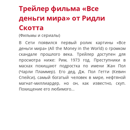
Трейлер фильма «Все
деньги мира» от Ридли
Скотта
(Фильмы и сериалы)
В Сети появился первый ролик картины «Все
деньги мира» (All the Money in the World) о громком
скандале прошлого века. Трейлер доступен для
просмотра ниже: Рим, 1973 год. Преступники в
масках похищают подростка по имени Жан Пол
(Чарли Пламмер). Его дед, Дж. Пол Гетти (Кевин
Спейси), самый богатый человек в мире, нефтяной
магнат-миллиардер, но он, как известно, скуп.
Похищение его любимого...