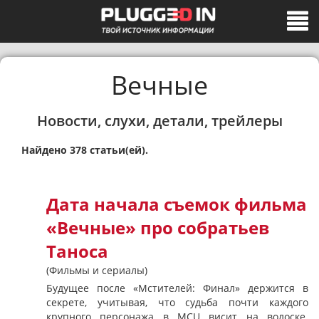
Вечные
Новости, слухи, детали, трейлеры
Найдено 378 статьи(ей).
Дата начала съемок фильма
«Вечные» про собратьев
Таноса
(Фильмы и сериалы)
Будущее после «Мстителей: Финал» держится в
секрете, учитывая, что судьба почти каждого
крупного персонажа в MCU висит на волоске.