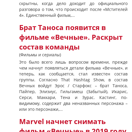
скрытны, когда дело доходит до официального
разговора о том, что происходит после «Мстителей
4». Единственный фильм,...
Брат Таноса появится в
фильме «Вечные». Раскрыт
состав команды
(Фильмы и сериалы)
Это было всего лишь вопросом времени, прежде
чем начнут появляться детали фильма «Вечные», и
теперь, как сообщается, стал известен состав
группы. Согласно That Hashtag Show, в состав
Вечных войдут Эрос / Старфокс – брат Таноса,
Пайпер, Элизиус, Гильгамеш (Забытый), Икарис,
Серси, Маккари, Тена и Зурас. Кастинг, по-
видимому, содержит два неназванных персонажа –
или это персонажи,...
Marvel начнет снимать
фильм «Вечные» в 2019 году