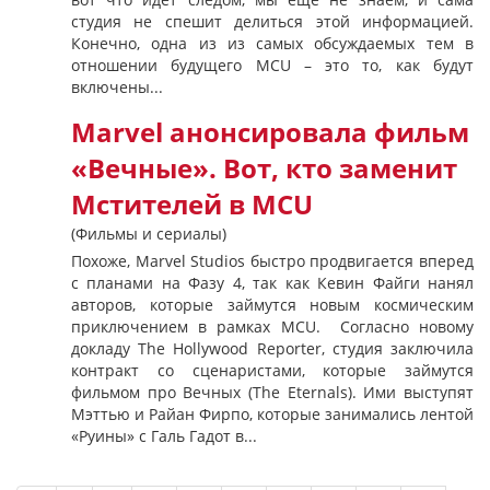
студия не спешит делиться этой информацией.
Конечно, одна из из самых обсуждаемых тем в
отношении будущего MCU – это то, как будут
включены...
Marvel анонсировала фильм
«Вечные». Вот, кто заменит
Мстителей в MCU
(Фильмы и сериалы)
Похоже, Marvel Studios быстро продвигается вперед
с планами на Фазу 4, так как Кевин Файги нанял
авторов, которые займутся новым космическим
приключением в рамках MCU. Согласно новому
докладу The Hollywood Reporter, студия заключила
контракт со сценаристами, которые займутся
фильмом про Вечных (The Eternals). Ими выступят
Мэттью и Райан Фирпо, которые занимались лентой
«Руины» с Галь Гадот в...