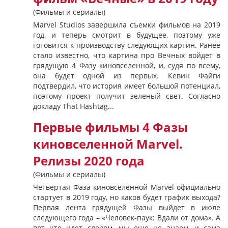
(Фильмы и сериалы)
Marvel Studios завершила съемки фильмов на 2019
год, и теперь смотрит в будущее, поэтому уже
готовится к производству следующих картин. Ранее
стало известно, что картина про Вечных войдет в
грядущую 4 Фазу киновселенной, и, судя по всему,
она будет одной из первых. Кевин Файги
подтвердил, что история имеет большой потенциал,
поэтому проект получит зеленый свет. Согласно
докладу That Hashtag...
Первые фильмы 4 Фазы
киновселенной Marvel.
Релизы 2020 года
(Фильмы и сериалы)
Четвертая Фаза киновселенной Marvel официально
стартует в 2019 году, но каков будет график выхода?
Первая лента грядущей Фазы выйдет в июле
следующего года – «Человек-паук: Вдали от дома». А
вот что идет следом, мы еще не знаем, и сама