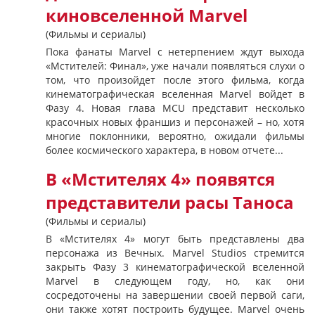
киновселенной Marvel
(Фильмы и сериалы)
Пока фанаты Marvel с нетерпением ждут выхода
«Мстителей: Финал», уже начали появляться слухи о
том, что произойдет после этого фильма, когда
кинематографическая вселенная Marvel войдет в
Фазу 4. Новая глава MCU представит несколько
красочных новых франшиз и персонажей – но, хотя
многие поклонники, вероятно, ожидали фильмы
более космического характера, в новом отчете...
В «Мстителях 4» появятся
представители расы Таноса
(Фильмы и сериалы)
В «Мстителях 4» могут быть представлены два
персонажа из Вечных. Marvel Studios стремится
закрыть Фазу 3 кинематографической вселенной
Marvel в следующем году, но, как они
сосредоточены на завершении своей первой саги,
они также хотят построить будущее. Marvel очень