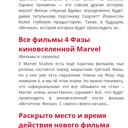
Однако приквелы — это совсем другая история,
верно? Фильм «Черная Вдова» определенно будет,
давая титульному персонажу Скарлетт Йоханссон
более глубокую предысторию. Также, в будущем,
«Вечные», история которых будет происходить за...
Все фильмы 4 Фазы
киновселенной Marvel
(Фильмы и сериалы)
У Marvel Studios есть ещё парочка фильмов, чьи
релизы состоятся перед закрытием третьей Фазы,
но у них уже есть серьёзные планы на Фазу под
номером 4, и мы об этом знаем. Но важно понимать,
что «официальным» это всё обзывать не стоит –
Marvel очень качественно скрывает всё, что будет
происходить в киновселенной после фильма
«Мстители: Финал». С самого своего начала,...
Раскрыто место и время
действия нового фильма