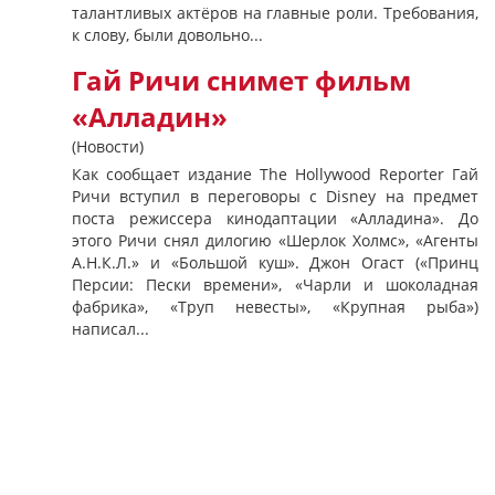
талантливых актёров на главные роли. Требования,
к слову, были довольно...
Гай Ричи снимет фильм
«Алладин»
(Новости)
Как сообщает издание The Hollywood Reporter Гай
Ричи вступил в переговоры с Disney на предмет
поста режиссера кинодаптации «Алладина». До
этого Ричи снял дилогию «Шерлок Холмс», «Агенты
А.Н.К.Л.» и «Большой куш». Джон Огаст («Принц
Персии: Пески времени», «Чарли и шоколадная
фабрика», «Труп невесты», «Крупная рыба»)
написал...