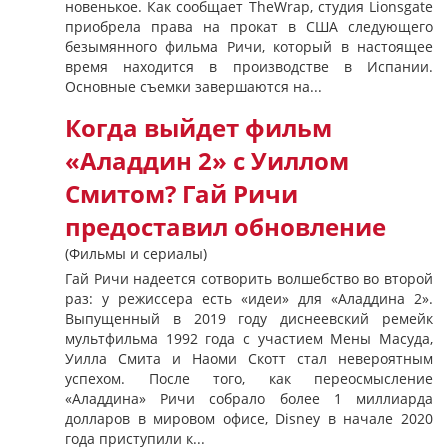
новенькое. Как сообщает TheWrap, студия Lionsgate
приобрела права на прокат в США следующего
безымянного фильма Ричи, который в настоящее
время находится в производстве в Испании.
Основные съемки завершаются на...
Когда выйдет фильм
«Аладдин 2» с Уиллом
Смитом? Гай Ричи
предоставил обновление
(Фильмы и сериалы)
Гай Ричи надеется сотворить волшебство во второй
раз: у режиссера есть «идеи» для «Аладдина 2».
Выпущенный в 2019 году диснеевский ремейк
мультфильма 1992 года с участием Мены Масуда,
Уилла Смита и Наоми Скотт стал невероятным
успехом. После того, как переосмысление
«Аладдина» Ричи собрало более 1 миллиарда
долларов в мировом офисе, Disney в начале 2020
года приступили к...