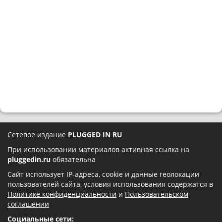
Сетевое издание
PLUGGED IN RU
При использовании материалов активная ссылка на
pluggedin.ru
обязательна
Сайт использует IP-адреса, cookie и данные геолокации
пользователей сайта, условия использования содержатся в
Политике конфиденциальности
и
Пользовательском
соглашении
Социальные сети: