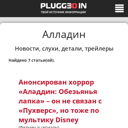
Алладин
Новости, слухи, детали, трейлеры
Найдено 7 статьи(ей).
Анонсирован хоррор
«Аладдин: Обезьянья
лапка» – он не связан с
«Пухверс», но тоже по
мультику Disney
(Фильмы и сериалы)