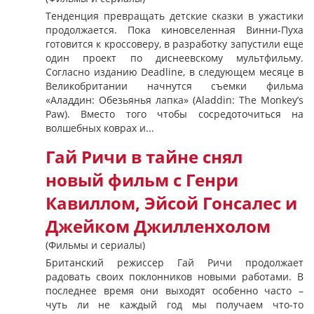
Тенденция превращать детские сказки в ужастики
продолжается. Пока киновселенная Винни-Пуха
готовится к кроссоверу, в разработку запустили еще
один проект по диснеевскому мультфильму.
Согласно изданию Deadline, в следующем месяце в
Великобритании начнутся съемки фильма
«Аладдин: Обезьянья лапка» (Aladdin: The Monkey’s
Paw). Вместо того чтобы сосредоточиться на
волшебных коврах и...
Гай Ричи в тайне снял
новый фильм с Генри
Кавиллом, Эйсой Гонсалес и
Джейком Джилленхолом
(Фильмы и сериалы)
Британский режиссер Гай Ричи продолжает
радовать своих поклонников новыми работами. В
последнее время они выходят особенно часто –
чуть ли не каждый год мы получаем что-то