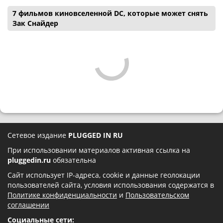
7 фильмов киновселенной DC, которые может снять
Зак Снайдер
Сетевое издание
PLUGGED IN RU
При использовании материалов активная ссылка на
pluggedin.ru
обязательна
Сайт использует IP-адреса, cookie и данные геолокации
пользователей сайта, условия использования содержатся в
Политике конфиденциальности
и
Пользовательском
соглашении
Социальные сети: